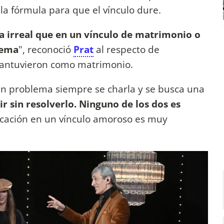
la fórmula para que el vínculo dure.
ía irreal que en un vínculo de matrimonio o
lema
", reconoció
Prat
al respecto de
antuvieron como matrimonio.
 un problema siempre se charla y se busca una
 sin resolverlo. Ninguno de los dos es
icación en un vínculo amoroso es muy