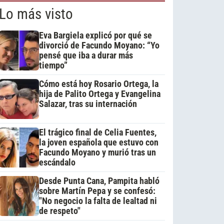
Lo más visto
Eva Bargiela explicó por qué se
divorció de Facundo Moyano: “Yo
pensé que iba a durar más
tiempo”
Cómo está hoy Rosario Ortega, la
hija de Palito Ortega y Evangelina
Salazar, tras su internación
El trágico final de Celia Fuentes,
la joven española que estuvo con
Facundo Moyano y murió tras un
escándalo
Desde Punta Cana, Pampita habló
sobre Martín Pepa y se confesó:
"No negocio la falta de lealtad ni
de respeto"