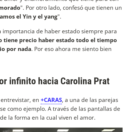
amorado
". Por otro lado, confesó que tienen un
amos el Yin y el yang
".
 la importancia de haber estado siempre para
No tiene precio haber estado todo el tiempo
io por nada
. Por eso ahora me siento bien
r infinito hacia Carolina Prat
 entrevistar, en
+CARAS
, a una de las parejas
e como ejemplo. A través de las pantallas de
e la forma en la cual viven el amor.