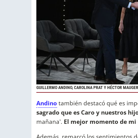
GUILLERMO ANDINO, CAROLINA PRAT Y HÉCTOR MAUGER
Andino
también destacó qué es impor
sagrado que es Caro y nuestros hij
mañana'.
El mejor momento de mi d
Además, remarcó los sentimientos 