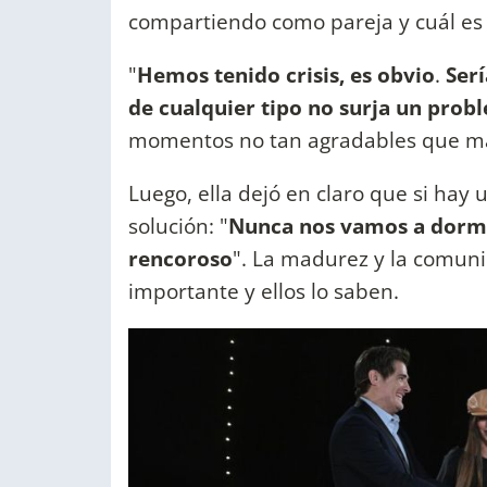
compartiendo como pareja y cuál es 
"
Hemos tenido crisis, es obvio
.
Ser
de cualquier tipo no surja un prob
momentos no tan agradables que m
Luego, ella dejó en claro que si hay
solución: "
Nunca nos vamos a dormir
rencoroso
". La madurez y la comun
importante y ellos lo saben.