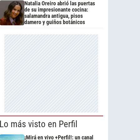
Natalia Oreiro abrió las puertas
de su impresionante cocina:
salamandra antigua, pisos
damero y guiños botánicos
Lo más visto en Perfil
¡Mirá en vivo +Perfil!: un canal