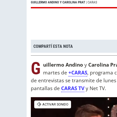
GUILLERMO ANDINO Y CAROLINA PRAT
| CARAS
COMPARTÍ ESTA NOTA
G
uillermo Andino
y
Carolina Pr
martes de
+CARAS
, programa 
de entrevistas se transmite de lunes 
pantallas de
CARAS TV
y Net TV.