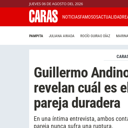
JUEVES 06 DE AGOSTO DEL 2026
NOTICIAS
FAMOSOS
ACTUALIDAD
RE
PAMPITA
JULIANA AWADA
ROCÍO GUIRAO DÍAZ
MARINA
CARAS
Guillermo Andino
revelan cuál es e
pareja duradera
En una íntima entrevista, ambos conta
pareja nunca sufra una ruptura.