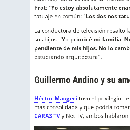
Prat
: "
Yo estoy absolutamente en
tatuaje en común: "
Los dos nos tatu
La conductora de televisión resaltó
sus hijos: "
Yo prioricé mi familia. 
pendiente de mis hijos. No lo camb
estudiando arquitectura".
Guillermo Andino y su amo
Héctor Maugeri
tuvo el privilegio de
más consolidada y que podría tomars
CARAS TV
y Net TV, ambos hablaron d