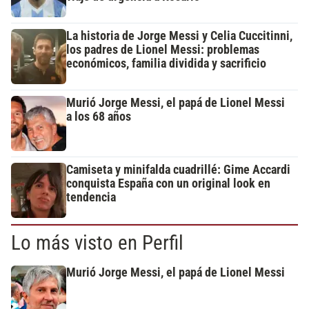
La historia de Jorge Messi y Celia Cuccitinni,
los padres de Lionel Messi: problemas
económicos, familia dividida y sacrificio
Murió Jorge Messi, el papá de Lionel Messi
a los 68 años
Camiseta y minifalda cuadrillé: Gime Accardi
conquista España con un original look en
tendencia
Lo más visto en Perfil
Murió Jorge Messi, el papá de Lionel Messi