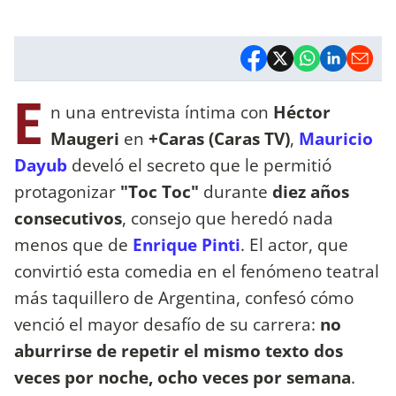
E
n una entrevista íntima con
Héctor
Maugeri
en
+Caras (Caras TV)
,
Mauricio
Dayub
develó el secreto que le permitió
protagonizar
"Toc Toc"
durante
diez años
consecutivos
, consejo que heredó nada
menos que de
Enrique Pinti
. El actor, que
convirtió esta comedia en el fenómeno teatral
más taquillero de Argentina, confesó cómo
venció el mayor desafío de su carrera:
no
aburrirse de repetir el mismo texto dos
veces por noche, ocho veces por semana
.