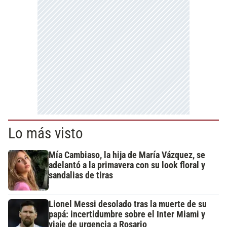
Lo más visto
Mía Cambiaso, la hija de María Vázquez, se
adelantó a la primavera con su look floral y
sandalias de tiras
Lionel Messi desolado tras la muerte de su
papá: incertidumbre sobre el Inter Miami y
viaje de urgencia a Rosario