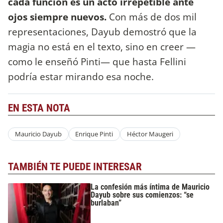
cada función es un acto irrepetible ante
ojos siempre nuevos.
Con más de dos mil
representaciones, Dayub demostró que la
magia no está en el texto, sino en creer —
como le enseñó Pinti— que hasta Fellini
podría estar mirando esa noche.
EN ESTA NOTA
Mauricio Dayub
Enrique Pinti
Héctor Maugeri
TAMBIÉN TE PUEDE INTERESAR
La confesión más íntima de Mauricio
Dayub sobre sus comienzos: “se
burlaban”