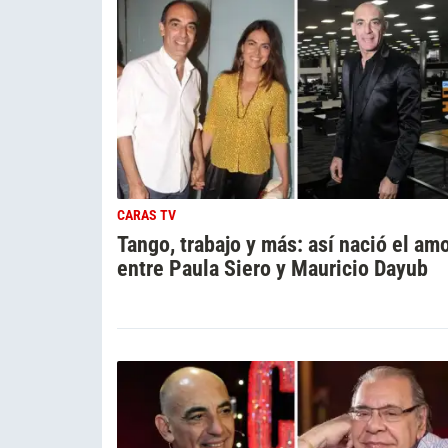
CARAS TV
Tango, trabajo y más: así nació el am
entre Paula Siero y Mauricio Dayub