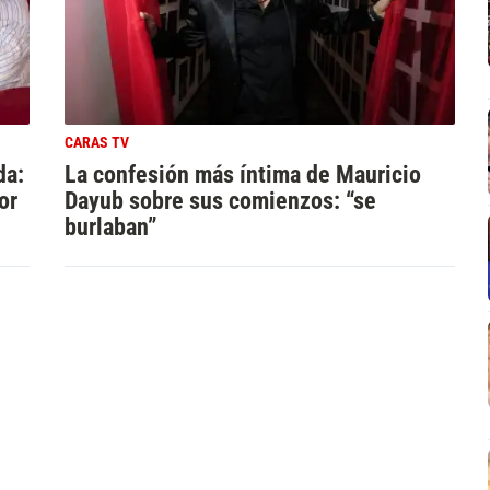
CARAS TV
da:
La confesión más íntima de Mauricio
or
Dayub sobre sus comienzos: “se
burlaban”