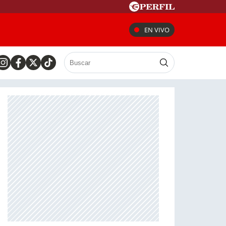
EN VIVO