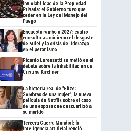
Inviolabilidad de la Propiedad
Privada: el Gobierno tuvo que
ceder en la Ley del Manejo del
Fuego
Encuesta rumbo a 2027: cuatro
consultoras midieron el desgaste
de Milei y la crisis de liderazgo
en el peronismo
Ricardo Lorenzetti se metió en el
debate sobre la inhabilitación de
Cristina Kirchner
La historia real de "Elize:
Sombras de una mujer", la nueva
película de Netflix sobre el caso
de una esposa que descuartizó a
su marido
Tercera Guerra Mundial: la
inteligencia artificial reveló