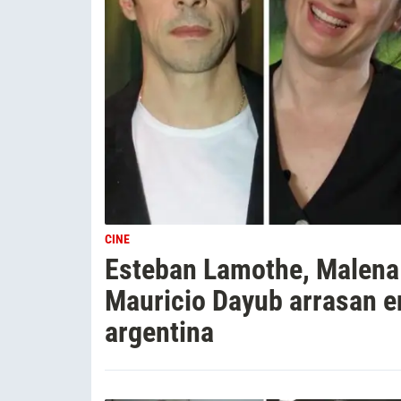
CINE
Esteban Lamothe, Malena P
Mauricio Dayub arrasan en
argentina