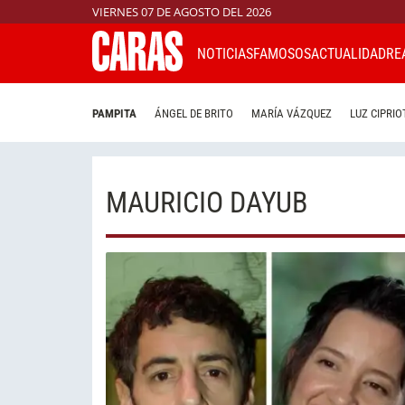
VIERNES 07 DE AGOSTO DEL 2026
NOTICIAS
FAMOSOS
ACTUALIDAD
RE
PAMPITA
ÁNGEL DE BRITO
MARÍA VÁZQUEZ
LUZ CIPRIO
MAURICIO DAYUB