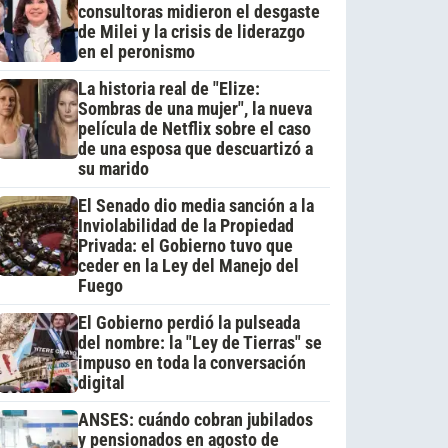
consultoras midieron el desgaste
de Milei y la crisis de liderazgo
en el peronismo
La historia real de "Elize:
Sombras de una mujer", la nueva
película de Netflix sobre el caso
de una esposa que descuartizó a
su marido
El Senado dio media sanción a la
Inviolabilidad de la Propiedad
Privada: el Gobierno tuvo que
ceder en la Ley del Manejo del
Fuego
El Gobierno perdió la pulseada
del nombre: la "Ley de Tierras" se
impuso en toda la conversación
digital
ANSES: cuándo cobran jubilados
y pensionados en agosto de