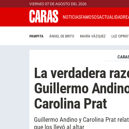
VIERNES 07 DE AGOSTO DEL 2026
NOTICIAS
FAMOSOS
ACTUALIDAD
RE
PAMPITA
ÁNGEL DE BRITO
MARÍA VÁZQUEZ
LUZ CIPRIO
CARAS
La verdadera raz
Guillermo Andino
Carolina Prat
Guillermo Andino y Carolina Prat relat
que los llevó al altar