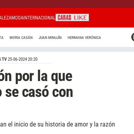
ALEZA
MODA
INTERNACIONAL
CARAS MIAMI
TA
MORIA CASÁN
JUAN MINUJÍN
HERMANA VERÓNICA
CARAS BRASIL
CARAS URUGUAY
 TV
25-06-2024 20:20
ón por la que
 se casó con
an el inicio de su historia de amor y la razón