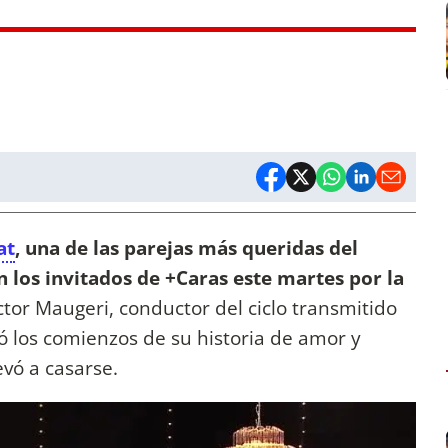
at
, una de las parejas más queridas del
 los invitados de +Caras este martes por la
tor Maugeri, conductor del ciclo transmitido
tó los comienzos de su historia de amor y
evó a casarse.