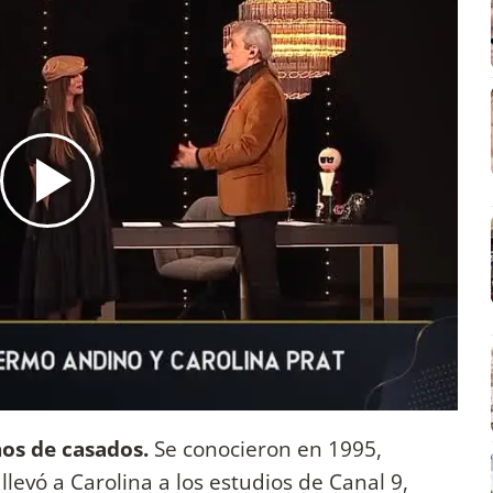
ños de casados.
Se conocieron en 1995,
levó a Carolina a los estudios de Canal 9,