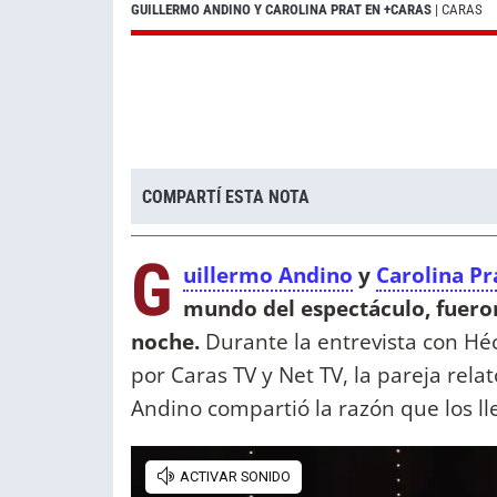
GUILLERMO ANDINO Y CAROLINA PRAT EN +CARAS
| CARAS
COMPARTÍ ESTA NOTA
G
uillermo Andino
y
Carolina Pr
mundo del espectáculo, fueron
noche.
Durante la entrevista con Héc
por Caras TV y Net TV, la pareja rela
Andino compartió la razón que los ll