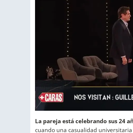
La pareja está celebrando sus 24 a
cuando una casualidad universitaria l