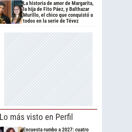
La historia de amor de Margarita,
la hija de Fito Páez, y Balthazar
Murillo, el chico que conquistó a
todos en la serie de Tévez
Lo más visto en Perfil
Encuesta rumbo a 2027: cuatro