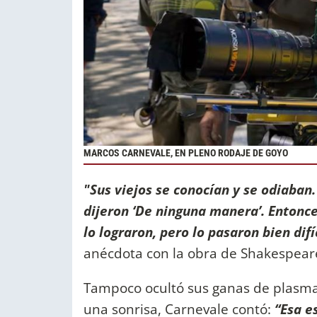
MARCOS CARNEVALE, EN PLENO RODAJE DE GOYO
"Sus viejos se conocían y se odiaban.
dijeron ‘De ninguna manera’. Entonc
lo lograron, pero lo pasaron bien difí
anécdota con la obra de Shakespear
Tampoco ocultó sus ganas de plasmar 
una sonrisa, Carnevale contó:
“Esa e