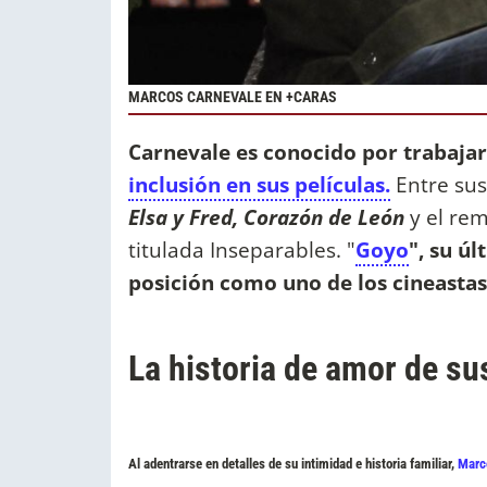
MARCOS CARNEVALE EN +CARAS
Carnevale es conocido por trabaja
inclusión en sus películas.
Entre sus
Elsa y Fred, Corazón de León
y el re
titulada Inseparables. "
Goyo
", su úl
posición como uno de los cineasta
La historia de amor de su
Al adentrarse en detalles de su intimidad e historia familiar,
Marc