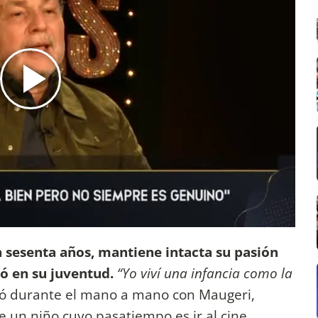
n sesenta años, mantiene intacta su pasión
ó en su juventud.
“Yo viví una infancia como la
ó durante el mano a mano con Maugeri,
re un niño cuyo pasatiempo es ir al cine.