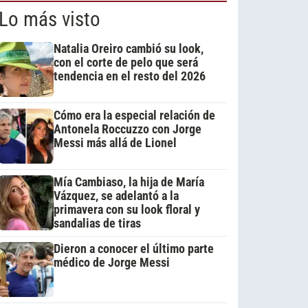
Lo más visto
Natalia Oreiro cambió su look,
con el corte de pelo que será
tendencia en el resto del 2026
Cómo era la especial relación de
Antonela Roccuzzo con Jorge
Messi más allá de Lionel
Mía Cambiaso, la hija de María
Vázquez, se adelantó a la
primavera con su look floral y
sandalias de tiras
Dieron a conocer el último parte
médico de Jorge Messi