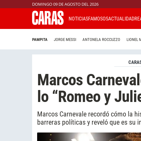
DOMINGO 09 DE AGOSTO DEL 2026
NOTICIAS
FAMOSOS
ACTUALIDAD
RE
PAMPITA
JORGE MESSI
ANTONELA ROCCUZZO
LIONEL 
CARAS
Marcos Carnevale
lo “Romeo y Juli
Marcos Carnevale recordó cómo la his
barreras políticas y reveló que es su 