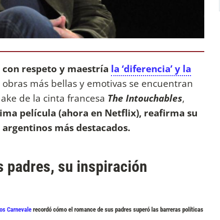
r con respeto y maestría
la ‘diferencia’ y la
 obras más bellas y emotivas se encuentran
make de la cinta francesa
The Intouchables
,
tima película (ahora en Netflix), reafirma su
s argentinos más destacados.
s padres, su inspiración
os Carnevale
recordó cómo el romance de sus padres superó las barreras políticas