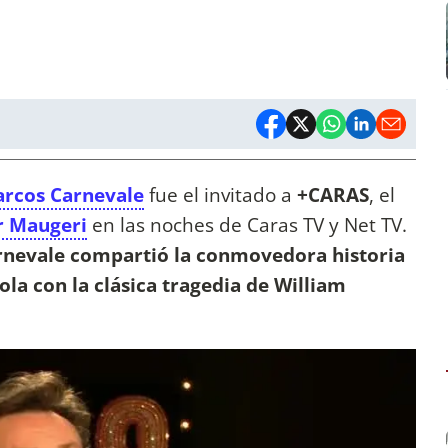
rcos Carnevale
fue el invitado a
+CARAS
, el
r Maugeri
en las noches de Caras TV y Net TV.
arnevale compartió la conmovedora historia
a con la clásica tragedia de William