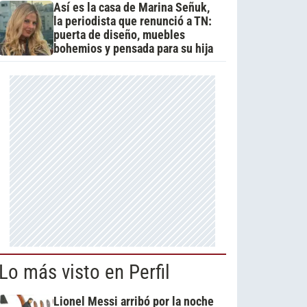
Así es la casa de Marina Señuk,
la periodista que renunció a TN:
puerta de diseño, muebles
bohemios y pensada para su hija
Lo más visto en Perfil
Lionel Messi arribó por la noche