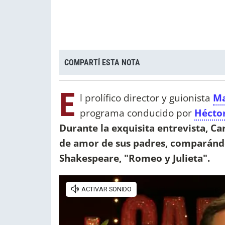
COMPARTÍ ESTA NOTA
E
l prolífico director y guionista
Ma
programa conducido por
Hécto
Durante la exquisita entrevista, C
de amor de sus padres, comparándol
Shakespeare, "Romeo y Julieta".