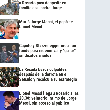
a Rosario para despedir en
familia a su padre Jorge
Murió Jorge Messi, el papá de
Lionel Messi
Caputo y Sturzenegger crean un
fondo para indemnizar y “ganar”
sindicatos aliados
La Rosada busca culpables
después de la derrota en el
Senado y recalcula su estrategia
Lionel Messi llega a Rosario a las
20.30: velatorio íntimo de Jorge
Messi, sin acceso al público