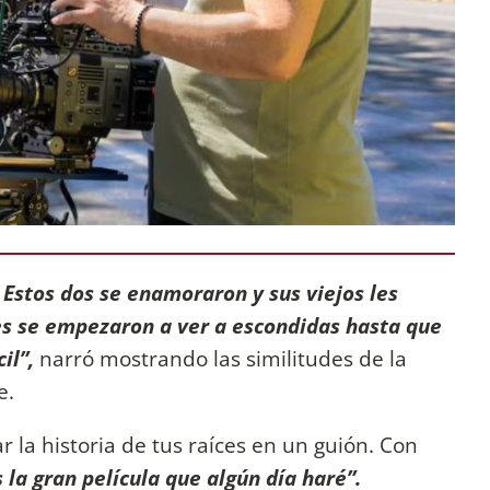
 Estos dos se enamoraron y sus viejos les
es se empezaron a ver a escondidas hasta que
cil”,
narró mostrando las similitudes de la
e.
la historia de tus raíces en un guión. Con
s la gran película que algún día haré”.