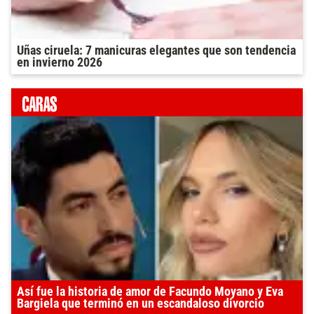
Uñas ciruela: 7 manicuras elegantes que son tendencia
en invierno 2026
Así fue la historia de amor de Facundo Moyano y Eva
Bargiela que terminó en un escandaloso divorcio