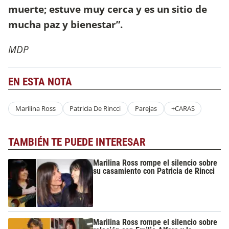
muerte; estuve muy cerca y es un sitio de
mucha paz y bienestar”.
MDP
EN ESTA NOTA
Marilina Ross
Patricia De Rincci
Parejas
+CARAS
TAMBIÉN TE PUEDE INTERESAR
Marilina Ross rompe el silencio sobre
su casamiento con Patricia de Rincci
Marilina Ross rompe el silencio sobre