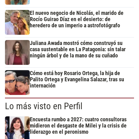
El nuevo negocio de Nicolás, el marido de
Rocío Guirao Díaz en el desierto: de
heredero de un imperio a astrofotógrafo
Juliana Awada mostró cómo construyó su
casa sustentable en La Patagonia: sin talar
ningún árbol y de la mano de su cuñado
Cómo está hoy Rosario Ortega, la hija de
Palito Ortega y Evangelina Salazar, tras su
internación
Lo más visto en Perfil
Encuesta rumbo a 2027: cuatro consultoras
midieron el desgaste de Milei y la crisis de
liderazgo en el peronismo