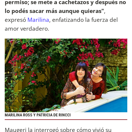
permiso; se mete a cachetazos y después no
lo podés sacar más aunque quieras"
,
expresó
Marilina
, enfatizando la fuerza del
amor verdadero.
MARILINA ROSS Y PATRICIA DE RINCCI
Maugeri la interrogó sobre cómo vivió su