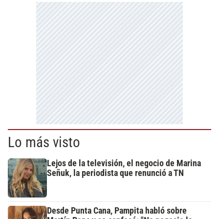
Lo más visto
Lejos de la televisión, el negocio de Marina
Señuk, la periodista que renunció a TN
Desde Punta Cana, Pampita habló sobre