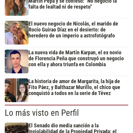
Martín Pepa y se confesó: "No negocio la
falta de lealtad ni de respeto"
El nuevo negocio de Nicolás, el marido de
Rocío Guirao Díaz en el desierto: de
heredero de un imperio a astrofotógrafo
La nueva vida de Martín Karpan, el ex novio
de Florencia Peña que construyó un negocio
con ella y ahora triunfa en Colombia
La historia de amor de Margarita, la hija de
Fito Páez, y Balthazar Murillo, el chico que
conquistó a todos en la serie de Tévez
Lo más visto en Perfil
El Senado dio media sanción a la
Inviolabilidad de la Propiedad Privada: el