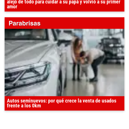
alejó de todo para cuidar a su papá y volvió a su primer
amor
Autos seminuevos: por qué crece la venta de usados
frente a los 0km