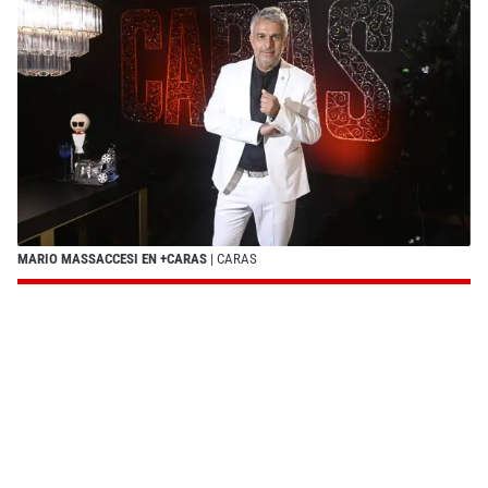
MARIO MASSACCESI EN +CARAS
| CARAS