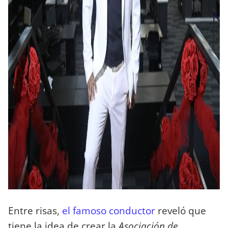
Entre risas,
el famoso conductor
reveló que
tiene la idea de crear la
Asociación de