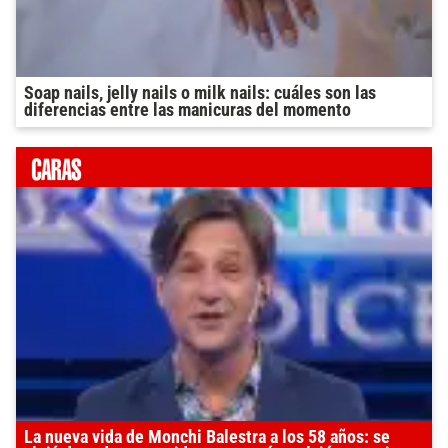
Soap nails, jelly nails o milk nails: cuáles son las
diferencias entre las manicuras del momento
La nueva vida de Monchi Balestra a los 58 años: se