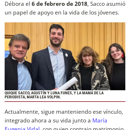
Débora el
6 de febrero de 2018
, Sacco asumió
un papel de apoyo en la vida de los jóvenes.
QUIQUE SACCO, AGUSTÍN Y LUNA FUNES, Y LA MAMÁ DE LA
PERIODISTA, MARTA LEA VOLPIN.
Actualmente, sigue manteniendo ese vínculo,
integrado ahora a su vida junto a
María
Eugenia Vidal
, con quien contrajo matrimonio