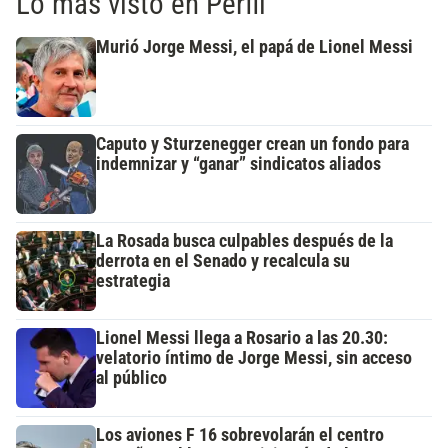
Lo más visto en Perfil
Murió Jorge Messi, el papá de Lionel Messi
Caputo y Sturzenegger crean un fondo para
indemnizar y “ganar” sindicatos aliados
La Rosada busca culpables después de la
derrota en el Senado y recalcula su
estrategia
Lionel Messi llega a Rosario a las 20.30:
velatorio íntimo de Jorge Messi, sin acceso
al público
Los aviones F 16 sobrevolarán el centro