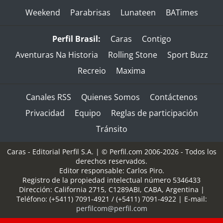
Weekend
Parabrisas
Lunateen
BATimes
Perfil Brasil:
Caras
Contigo
Aventuras Na Historia
Rolling Stone
Sport Buzz
Recreio
Maxima
Canales RSS
Quienes Somos
Contáctenos
Privacidad
Equipo
Reglas de participación
Tránsito
Caras - Editorial Perfil S.A.
| © Perfil.com 2006-2026 - Todos los
derechos reservados.
Editor responsable: Carlos Piro.
Registro de la propiedad intelectual número 5346433
Dirección:
California 2715
,
C1289ABI
,
CABA, Argentina
|
Teléfono:
(+5411) 7091-4921
/
(+5411) 7091-4922
| E-mail:
perfilcom@perfil.com