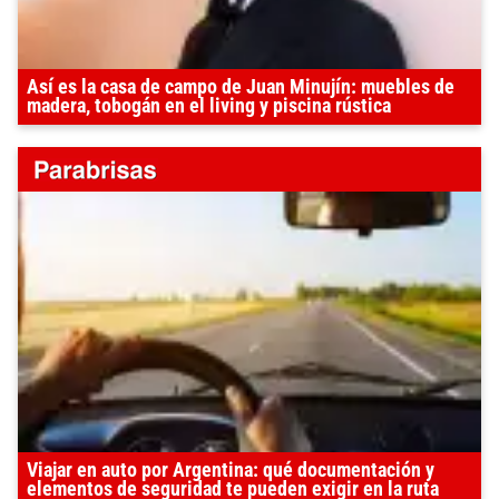
Así es la casa de campo de Juan Minujín: muebles de
madera, tobogán en el living y piscina rústica
Viajar en auto por Argentina: qué documentación y
elementos de seguridad te pueden exigir en la ruta