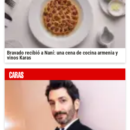
Bravado recibió a Naní: una cena de cocina armenia y
vinos Karas