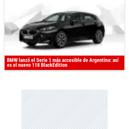
BMW lanzó el Serie 1 más accesible de Argentina: así
es el nuevo 118 BlackEdition