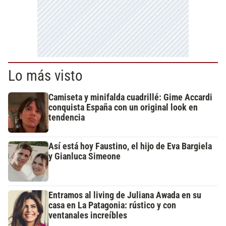
Lo más visto
Camiseta y minifalda cuadrillé: Gime Accardi
conquista España con un original look en
tendencia
Así está hoy Faustino, el hijo de Eva Bargiela
y Gianluca Simeone
Entramos al living de Juliana Awada en su
casa en La Patagonia: rústico y con
ventanales increíbles