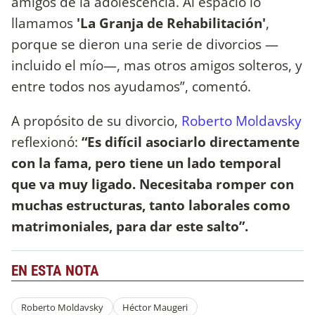
amigos de la adolescencia. Al espacio lo
llamamos
'La Granja de Rehabilitación'
,
porque se dieron una serie de divorcios —
incluido el mío—, mas otros amigos solteros, y
entre todos nos ayudamos”, comentó.
A propósito de su divorcio,
Roberto Moldavsky
reflexionó:
“Es difícil asociarlo directamente
con la fama, pero tiene un lado temporal
que va muy ligado. Necesitaba romper con
muchas estructuras, tanto laborales como
matrimoniales, para dar este salto”.
EN ESTA NOTA
Roberto Moldavsky
Héctor Maugeri