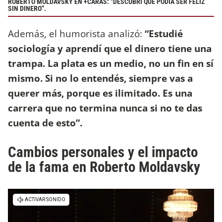
ROBERTO MOLDAVSKY EN +CARAS: “DESCUBRÍ QUE PODÍA SER FELIZ
SIN DINERO”.
Además, el humorista analizó:
“Estudié
sociología y aprendí que el dinero tiene una
trampa. La plata es un medio, no un fin en sí
mismo. Si no lo entendés, siempre vas a
querer más, porque es ilimitado. Es una
carrera que no termina nunca si no te das
cuenta de esto”.
Cambios personales y el impacto
de la fama en Roberto Moldavsky