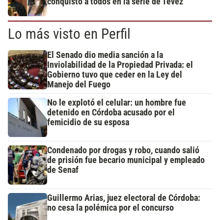
conquistó a todos en la serie de Tévez
Lo más visto en Perfil
El Senado dio media sanción a la
Inviolabilidad de la Propiedad Privada: el
Gobierno tuvo que ceder en la Ley del
Manejo del Fuego
No le explotó el celular: un hombre fue
detenido en Córdoba acusado por el
femicidio de su esposa
Condenado por drogas y robo, cuando salió
de prisión fue becario municipal y empleado
de Senaf
Guillermo Arias, juez electoral de Córdoba:
no cesa la polémica por el concurso