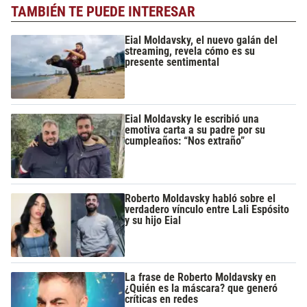
TAMBIÉN TE PUEDE INTERESAR
Eial Moldavsky, el nuevo galán del
streaming, revela cómo es su
presente sentimental
Eial Moldavsky le escribió una
emotiva carta a su padre por su
cumpleaños: “Nos extraño”
Roberto Moldavsky habló sobre el
verdadero vínculo entre Lali Espósito
y su hijo Eial
La frase de Roberto Moldavsky en
¿Quién es la máscara? que generó
críticas en redes