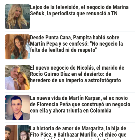
Lejos de la televisión, el negocio de Marina
Señuk, la periodista que renunció a TN
Desde Punta Cana, Pampita habló sobre
Martín Pepa y se confesó: "No negocio la
falta de lealtad ni de respeto"
El nuevo negocio de Nicolás, el marido de
Rocío Guirao Díaz en el desierto: de
heredero de un imperio a astrofotógrafo
La nueva vida de Martín Karpan, el ex novio
de Florencia Peña que construyó un negocio
con ella y ahora triunfa en Colombia
La historia de amor de Margarita, la hija de
Fito Páez, y Balthazar Murillo, el chico que