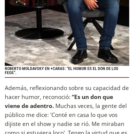
ROBERTO MOLDAVSKY EN +CARAS: “EL HUMOR ES EL DON DE LOS
FEOS”.
Además, reflexionando sobre su capacidad de
hacer humor, reconoció:
“Es un don que
viene de adentro.
Muchas veces, la gente del
público me dice: 'Conté en casa lo que vos
dijiste en el show y nadie se rió. Me miraban
como si estuviera loco'. Tengo la virtud que es