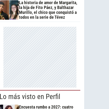
La historia de amor de Margarita,
la hija de Fito Páez, y Balthazar
Murillo, el chico que conquistó a
todos en la serie de Tévez
Lo más visto en Perfil
Encuesta rumbo a 2027: cuatro