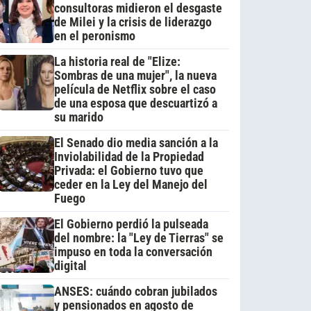
consultoras midieron el desgaste
de Milei y la crisis de liderazgo
en el peronismo
La historia real de "Elize:
Sombras de una mujer", la nueva
película de Netflix sobre el caso
de una esposa que descuartizó a
su marido
El Senado dio media sanción a la
Inviolabilidad de la Propiedad
Privada: el Gobierno tuvo que
ceder en la Ley del Manejo del
Fuego
El Gobierno perdió la pulseada
del nombre: la "Ley de Tierras" se
impuso en toda la conversación
digital
ANSES: cuándo cobran jubilados
y pensionados en agosto de