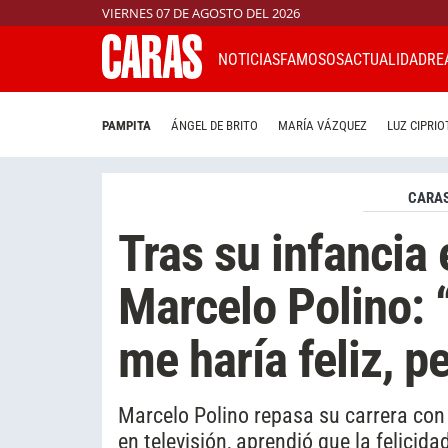
VIERNES 07 DE AGOSTO DEL 2026
NOTICIAS
FAMOSOS
ACTUALIDAD
RE
PAMPITA
ÁNGEL DE BRITO
MARÍA VÁZQUEZ
LUZ CIPRIO
CARAS
Tras su infancia 
Marcelo Polino: “
me haría feliz, p
Marcelo Polino repasa su carrera con 
en televisión, aprendió que la felicida