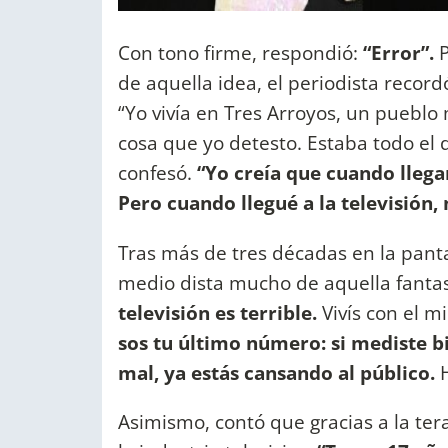
Con tono firme, respondió:
“Error”.
P
de aquella idea, el periodista recor
“Yo vivía en Tres Arroyos, un puebl
cosa que yo detesto. Estaba todo el 
confesó.
“Yo creía que cuando llegar
Pero cuando llegué a la televisión, 
Tras más de tres décadas en la pantal
medio dista mucho de aquella fantas
televisión es terrible.
Vivís con el m
sos tu último número: si mediste bie
mal, ya estás cansando al público.
H
Asimismo, contó que gracias a la te