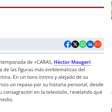
va temporada de +CARAS,
Héctor Maugeri
na de las figuras más emblemáticas del
tina. En un tono íntimo y alejado de su
 hizo un repaso por su historia personal, desde
u consagración en la televisión, revelando qué
 medio.