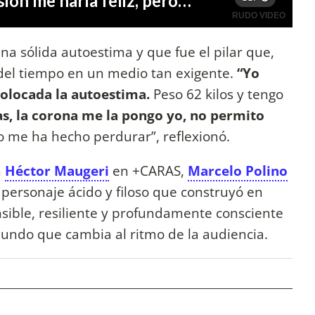
na sólida autoestima y que fue el pilar que,
o del tiempo en un medio tan exigente.
“Yo
olocada la autoestima.
Peso 62 kilos y tengo
s, la corona me la pongo yo, no permito
 me ha hecho perdurar”, reflexionó.
n
Héctor Maugeri
en +CARAS,
Marcelo Polino
personaje ácido y filoso que construyó en
sible, resiliente y profundamente consciente
undo que cambia al ritmo de la audiencia.