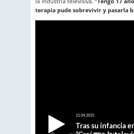
la industria televisiva.
“Tengo 17 años
terapia pude sobrevivir y pasarla b