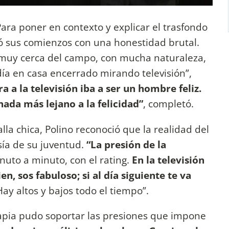
ara poner en contexto y explicar el trasfondo
dó sus comienzos con una honestidad brutal.
o muy cerca del campo, con mucha naturaleza,
día en casa encerrado mirando televisión”,
a a la televisión iba a ser un hombre feliz.
nada más lejano a la felicidad”
, completó.
la chica, Polino reconoció que la realidad del
ía de su juventud.
“La presión de la
inuto a minuto, con el rating.
En la televisión
n, sos fabuloso; si al día siguiente te va
ay altos y bajos todo el tiempo”.
rapia pudo soportar las presiones que impone