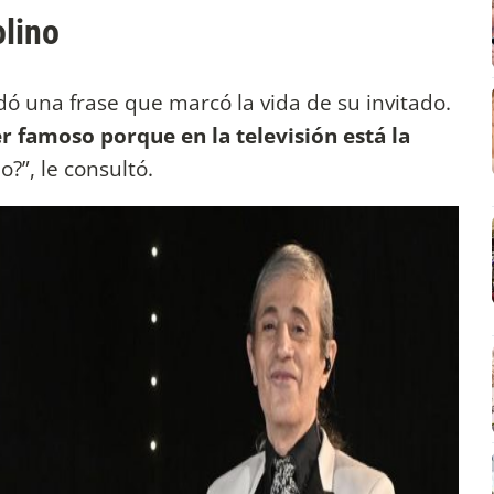
lino
dó una frase que marcó la vida de su invitado.
r famoso porque en la televisión está la
?”, le consultó.