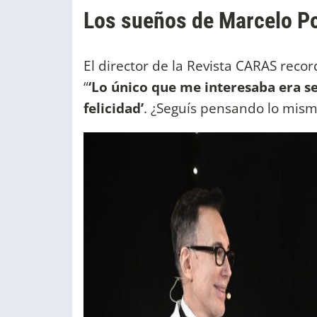
Los sueños de Marcelo Po
El director de la Revista CARAS recor
“
‘Lo único que me interesaba era se
felicidad’
. ¿Seguís pensando lo mismo