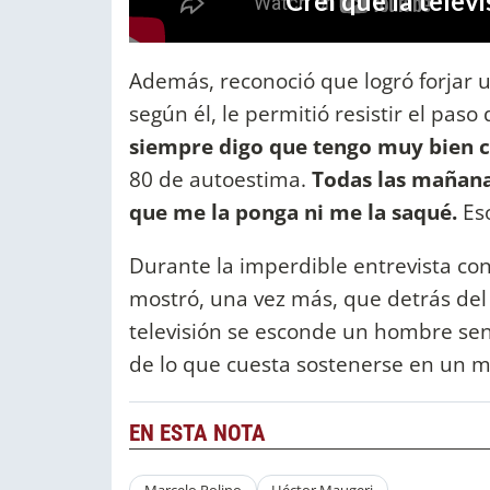
Además, reconoció que logró forjar u
según él, le permitió resistir el pas
siempre digo que tengo muy bien c
80 de autoestima.
Todas las mañana
que me la ponga ni me la saqué.
Eso
Durante la imperdible entrevista co
mostró, una vez más, que detrás del 
televisión se esconde un hombre sen
de lo que cuesta sostenerse en un m
EN ESTA NOTA
Marcelo Polino
Héctor Maugeri