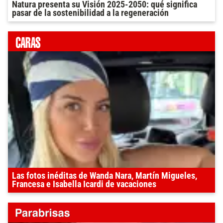
Natura presenta su Visión 2025-2050: qué significa
pasar de la sostenibilidad a la regeneración
Las fotos inéditas de Wanda Nara, Martín Migueles,
Francesa e Isabella Icardi de vacaciones