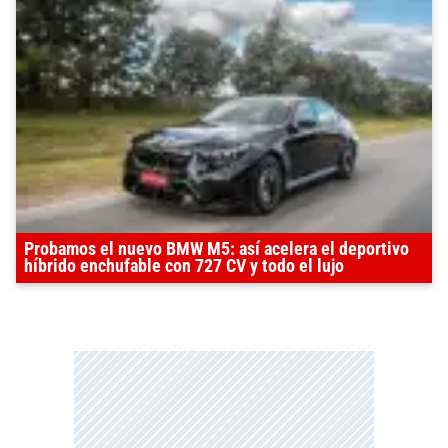
Probamos el nuevo BMW M5: así acelera el deportivo
híbrido enchufable con 727 CV y todo el lujo