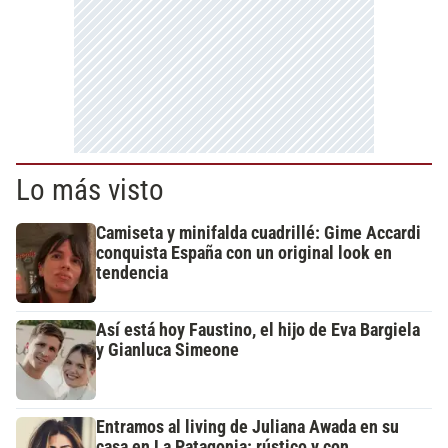
Lo más visto
Camiseta y minifalda cuadrillé: Gime Accardi
conquista España con un original look en
tendencia
Así está hoy Faustino, el hijo de Eva Bargiela
y Gianluca Simeone
Entramos al living de Juliana Awada en su
casa en La Patagonia: rústico y con