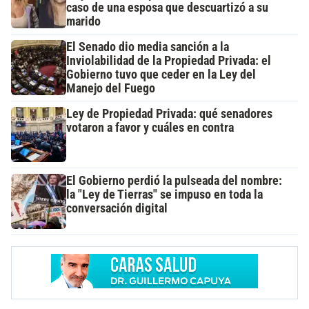
caso de una esposa que descuartizó a su
marido
El Senado dio media sanción a la
Inviolabilidad de la Propiedad Privada: el
Gobierno tuvo que ceder en la Ley del
Manejo del Fuego
Ley de Propiedad Privada: qué senadores
votaron a favor y cuáles en contra
El Gobierno perdió la pulseada del nombre:
la "Ley de Tierras" se impuso en toda la
conversación digital