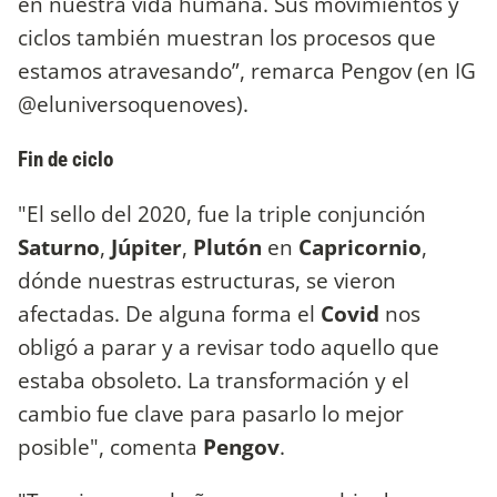
en nuestra vida humana. Sus movimientos y
ciclos también muestran los procesos que
estamos atravesando”, remarca Pengov (en IG
@eluniversoquenoves).
Fin de ciclo
"El sello del 2020, fue la triple conjunción
Saturno
,
Júpiter
,
Plutón
en
Capricornio
,
dónde nuestras estructuras, se vieron
afectadas. De alguna forma el
Covid
nos
obligó a parar y a revisar todo aquello que
estaba obsoleto. La transformación y el
cambio fue clave para pasarlo lo mejor
posible", comenta
Pengov
.