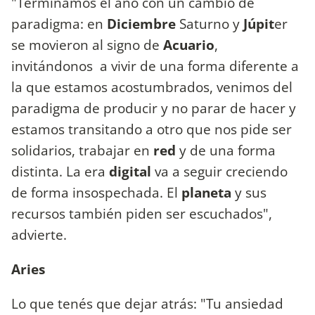
"Terminamos el año con un cambio de
paradigma: en
Diciembre
Saturno y
Júpit
er
se movieron al signo de
Acuario
,
invitándonos a vivir de una forma diferente a
la que estamos acostumbrados, venimos del
paradigma de producir y no parar de hacer y
estamos transitando a otro que nos pide ser
solidarios, trabajar en
red
y de una forma
distinta. La era
digital
va a seguir creciendo
de forma insospechada. El
planeta
y sus
recursos también piden ser escuchados",
advierte.
Aries
Lo que tenés que dejar atrás: "Tu ansiedad