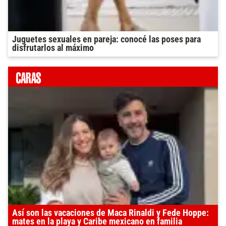
Juguetes sexuales en pareja: conocé las poses para
disfrutarlos al máximo
Así son las vacaciones de Maca Rinaldi y Fede Hoppe:
mates en la playa y Caribe mexicano en familia