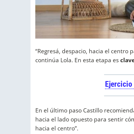
“Regresá, despacio, hacia el centro 
continúa Lola. En esta etapa es
clav
Ejercicio
En el último paso Castillo recomienda:
hacia el lado opuesto para sentir có
hacia el centro”.