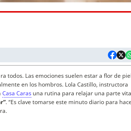
ra todos. Las emociones suelen estar a flor de pie
almente en los hombros. Lola Castillo, instructora
a
Casa Caras
una rutina para relajar una parte vita
r”
. “Es clave tomarse este minuto diario para hace
ra.