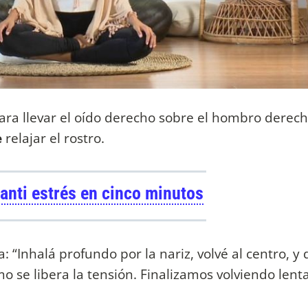
para llevar el oído derecho sobre el hombro derech
e
relajar el rostro.
 anti estrés en cinco minutos
 “Inhalá profundo por la nariz, volvé al centro, y d
mo se libera la tensión. Finalizamos volviendo len