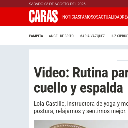
SÁBADO 08 DE AGOSTO DEL 2026
NOTICIAS
FAMOSOS
ACTUALIDAD
RE
PAMPITA
ÁNGEL DE BRITO
MARÍA VÁZQUEZ
LUZ CIPRIO
Video: Rutina par
cuello y espalda
Lola Castillo, instructora de yoga y 
postura, relajarnos y sentirnos mejor.