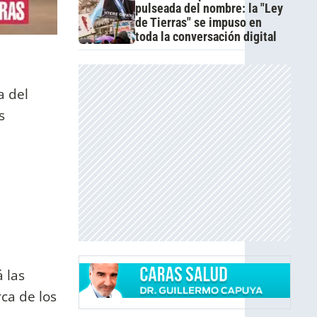
pulseada del nombre: la "Ley
de Tierras" se impuso en
toda la conversación digital
a del
s
 las
ca de los