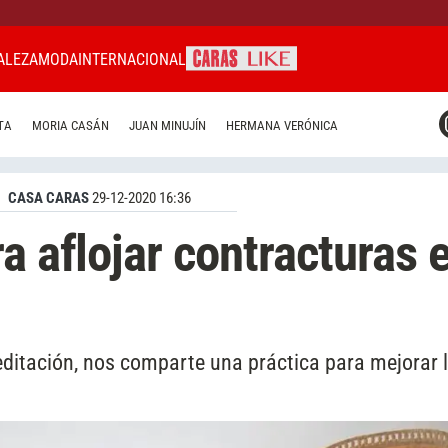
ALEZA
MODA
INTERNACIONAL
CARAS MIAMI
TA
MORIA CASÁN
JUAN MINUJÍN
HERMANA VERÓNICA
CARAS BRASIL
CARAS URUGUAY
CASA CARAS
29-12-2020 16:36
a aflojar contracturas 
meditación, nos comparte una práctica para mejorar 