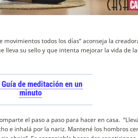
de movimientos todos los días” aconseja la creador
leva su sello y que intenta mejorar la vida de la
 Guía de meditación en un
minuto
comparte el paso a paso para hacer en casa. “Llevá
echo e inhalá por la nariz. Mantené los hombros cer