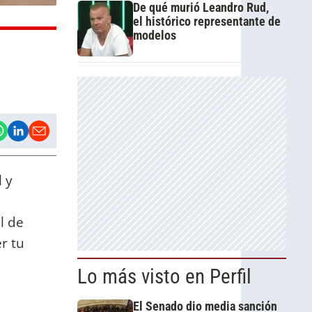
De qué murió Leandro Rud,
el histórico representante de
modelos
l y
l de
r tu
Lo más visto en Perfil
El Senado dio media sanción