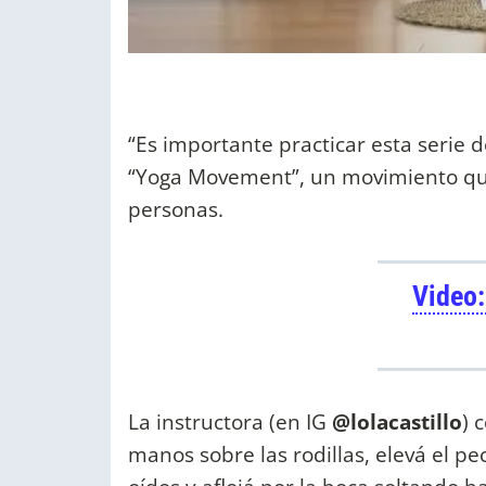
“Es importante practicar esta serie 
“Yoga Movement”, un movimiento que l
personas.
Video:
La instructora (en IG
@lolacastillo
) 
manos sobre las rodillas, elevá el p