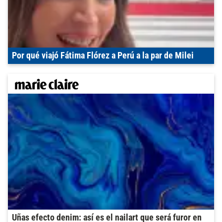
Por qué viajó Fátima Flórez a Perú a la par de Milei
Uñas efecto denim: así es el nailart que será furor en