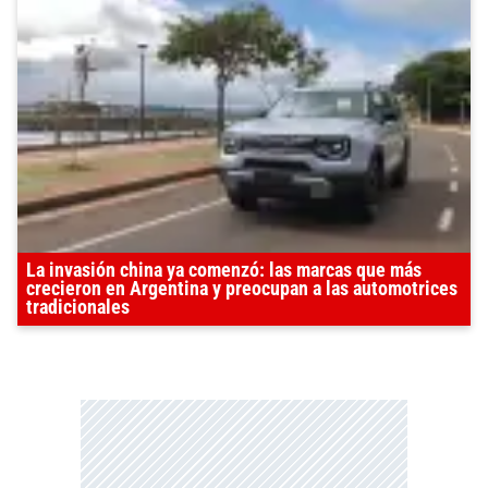
La invasión china ya comenzó: las marcas que más
crecieron en Argentina y preocupan a las automotrices
tradicionales