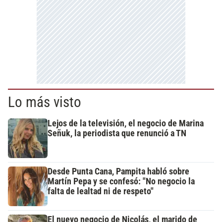
Lo más visto
Lejos de la televisión, el negocio de Marina
Señuk, la periodista que renunció a TN
Desde Punta Cana, Pampita habló sobre
Martín Pepa y se confesó: "No negocio la
falta de lealtad ni de respeto"
El nuevo negocio de Nicolás, el marido de