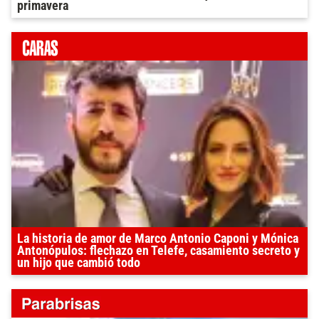
primavera
La historia de amor de Marco Antonio Caponi y Mónica
Antonópulos: flechazo en Telefe, casamiento secreto y
un hijo que cambió todo