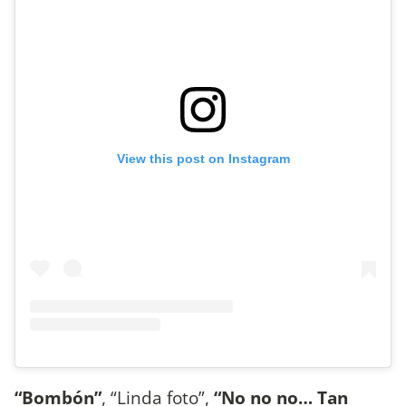
View this post on Instagram
“
Bombón”
, “Linda foto”,
“No no no… Tan