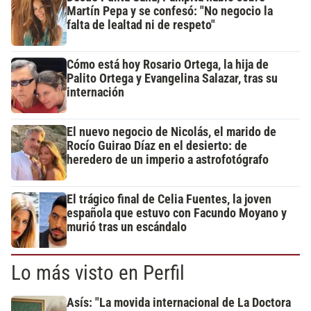
Martín Pepa y se confesó: "No negocio la
falta de lealtad ni de respeto"
Cómo está hoy Rosario Ortega, la hija de
Palito Ortega y Evangelina Salazar, tras su
internación
El nuevo negocio de Nicolás, el marido de
Rocío Guirao Díaz en el desierto: de
heredero de un imperio a astrofotógrafo
El trágico final de Celia Fuentes, la joven
española que estuvo con Facundo Moyano y
murió tras un escándalo
Lo más visto en Perfil
Asís: "La movida internacional de La Doctora