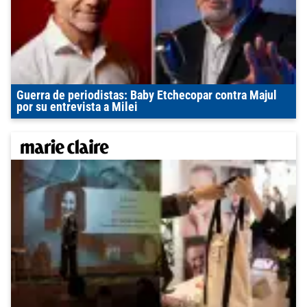
Guerra de periodistas: Baby Etchecopar contra Majul
por su entrevista a Milei