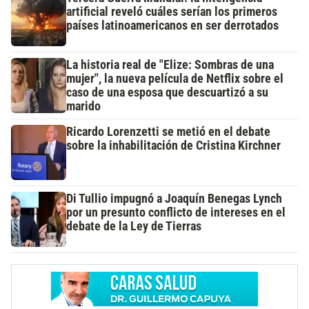
artificial reveló cuáles serían los primeros
países latinoamericanos en ser derrotados
La historia real de "Elize: Sombras de una
mujer", la nueva película de Netflix sobre el
caso de una esposa que descuartizó a su
marido
Ricardo Lorenzetti se metió en el debate
sobre la inhabilitación de Cristina Kirchner
Di Tullio impugnó a Joaquín Benegas Lynch
por un presunto conflicto de intereses en el
debate de la Ley de Tierras