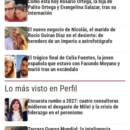
Cómo está hoy Rosario Ortega, la hija de
Palito Ortega y Evangelina Salazar, tras su
internación
El nuevo negocio de Nicolás, el marido de
Rocío Guirao Díaz en el desierto: de
heredero de un imperio a astrofotógrafo
El trágico final de Celia Fuentes, la joven
española que estuvo con Facundo Moyano y
murió tras un escándalo
Lo más visto en Perfil
Encuesta rumbo a 2027: cuatro consultoras
midieron el desgaste de Milei y la crisis de
liderazgo en el peronismo
Tercera Guerra Mundial: la inteligencia