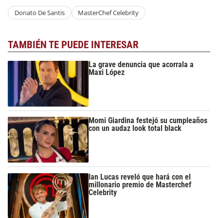
Donato De Santis
MasterChef Celebrity
TAMBIÉN TE PUEDE INTERESAR
La grave denuncia que acorrala a
Maxi López
Momi Giardina festejó su cumpleaños
con un audaz look total black
Ian Lucas reveló que hará con el
millonario premio de Masterchef
Celebrity