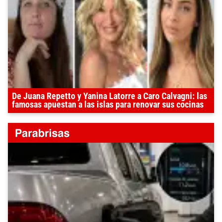
De Juana Repetto y Yanina Latorre a Caro Calvagni: las
famosas apuestan a las islas para renovar sus cocinas