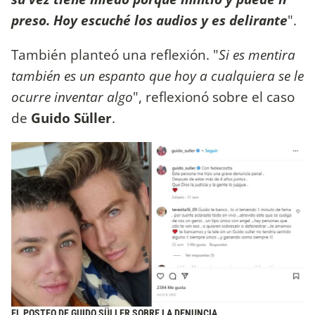
preso. Hoy escuché los audios y es delirante
".
También planteó una reflexión. "
Si es mentira
también es un espanto que hoy a cualquiera se le
ocurre inventar algo
", reflexionó sobre el caso
de
Guido Süller
.
EL POSTEO DE GUIDO SÜLLER SOBRE LA DENUNCIA