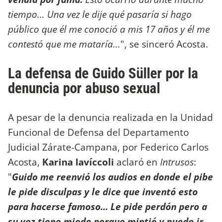
tiempo... Una vez le dije qué pasaría si hago
público que él me conoció a mis 17 años y él me
contestó que me mataría...
", se sinceró Acosta.
La defensa de Guido Süller por la
denuncia por abuso sexual
A pesar de la denuncia realizada en la Unidad
Funcional de Defensa del Departamento
Judicial Zárate-Campana, por Federico Carlos
Acosta,
Karina Iavíccoli
aclaró en
Intrusos
:
"
Guido me reenvió los audios en donde el pibe
le pide disculpas y le dice que inventó esto
para hacerse famoso... Le pide perdón pero a
su vez tiene miedo porque mintió y puede ir