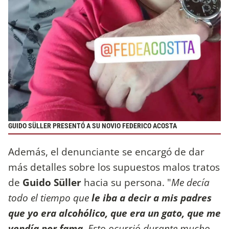
GUIDO SÜLLER PRESENTÓ A SU NOVIO FEDERICO ACOSTA
Además, el denunciante se encargó de dar
más detalles sobre los supuestos malos tratos
de
Guido Süller
hacia su persona. "
Me decía
todo el tiempo que
le iba a decir a mis padres
que yo era alcohólico, que era un gato, que me
vendía por fama.
Esto ocurrió durante mucho