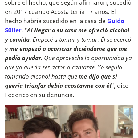
sobre el hecho, que según afirmaron, sucedió
en 2017 cuando Acosta tenía 17 años. El
hecho habría sucedido en la casa de
Guido
Süller
. "
Al llegar a su casa me ofreció alcohol
y comida.
Empecé a tomar y tomar. Él se acercó
y
me empezó a acariciar diciéndome que me
podía ayudar.
Que aproveche la oportunidad ya
que yo quería ser actor o cantante. Yo seguía
tomando alcohol hasta que
me dijo que si
quería triunfar debía acostarme con él
", dice
Federico en su denuncia.