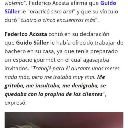
violento
". Federico Acosta afirma que
Guido
Süller
le "
practicó sexo oral
" y que su vínculo
duró "
cuatro o cinco encuentros más
".
Federico Acosta
contó en su declaración
que
Guido Süller
le había ofrecido trabajar de
bachero en su casa, ya que tenía preparado
un espacio gourmet en el cual agasajaba
invitados. "
Trabajé para él durante unos meses
nada más, pero me trataba muy mal.
Me
gritaba, me insultaba, me denigraba, se
quedaba con la propina de los clientes
",
expresó.