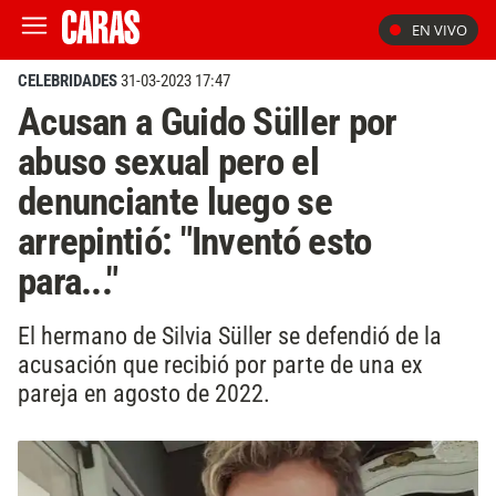
EN VIVO
CELEBRIDADES
31-03-2023 17:47
Acusan a Guido Süller por
abuso sexual pero el
denunciante luego se
arrepintió: "Inventó esto
para..."
El hermano de Silvia Süller se defendió de la
acusación que recibió por parte de una ex
pareja en agosto de 2022.