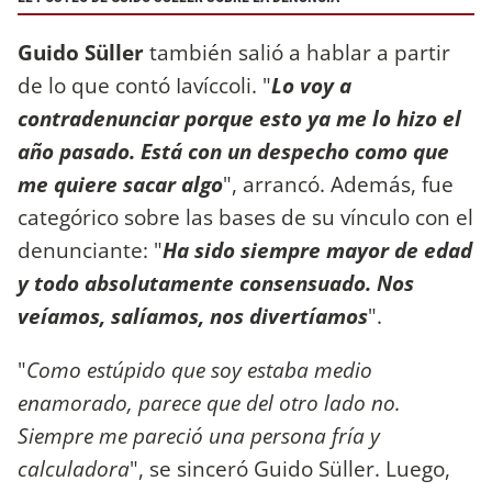
Guido Süller
también salió a hablar a partir
de lo que contó Iavíccoli. "
Lo voy a
contradenunciar porque esto ya me lo hizo el
año pasado. Está con un despecho como que
me quiere sacar algo
", arrancó. Además, fue
categórico sobre las bases de su vínculo con el
denunciante: "
Ha sido siempre mayor de edad
y todo absolutamente consensuado. Nos
veíamos, salíamos, nos divertíamos
".
"
Como estúpido que soy estaba medio
enamorado, parece que del otro lado no.
Siempre me pareció una persona fría y
calculadora
", se sinceró Guido Süller. Luego,