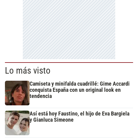
Lo más visto
Camiseta y minifalda cuadrillé: Gime Accardi
conquista España con un original look en
tendencia
Así está hoy Faustino, el hijo de Eva Bargiela
y Gianluca Simeone