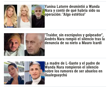
Yanina Latorre desmintió a Wanda
Nara y contó de qué habría sido su
operación: "Algo estético"
"Traidor, sin escrúpulos y golpeador",
Andrés Nara rompió el silencio tras la
denuncia de su nieto a Mauro Icardi
La madre de L-Gante y el padre de
Wanda Nara rompieron el silencio
sobre los rumores de ser abuelos en
Gualeguaychú