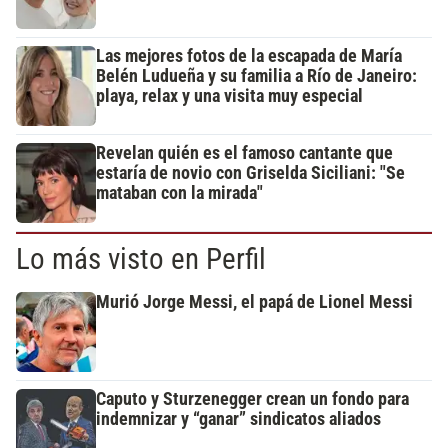
Las mejores fotos de la escapada de María
Belén Ludueña y su familia a Río de Janeiro:
playa, relax y una visita muy especial
Revelan quién es el famoso cantante que
estaría de novio con Griselda Siciliani: "Se
mataban con la mirada"
Lo más visto en Perfil
Murió Jorge Messi, el papá de Lionel Messi
Caputo y Sturzenegger crean un fondo para
indemnizar y “ganar” sindicatos aliados