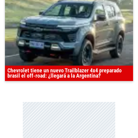
Chevrolet tiene un nuevo Trailblazer 4x4 preparado
brasil el off-road: ¿llegará a la Argentina?