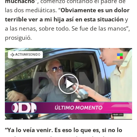
muchacho
", comenzó contando el padre de
las dos mediáticas. “
Obviamente es un dolor
terrible ver a mi hija así en esta situación
y
a las nenas, sobre todo. Se fue de las manos”,
prosiguió.
“Ya lo veía venir. Es eso lo que es, si no lo