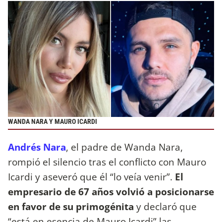
WANDA NARA Y MAURO ICARDI
Andrés Nara
, el padre de Wanda Nara,
rompió el silencio tras el conflicto con Mauro
Icardi y aseveró que él “lo veía venir”.
El
empresario de 67 años volvió a posicionarse
en favor de su primogénita
y declaró que
“está en esencia de Mauro Icardi” las