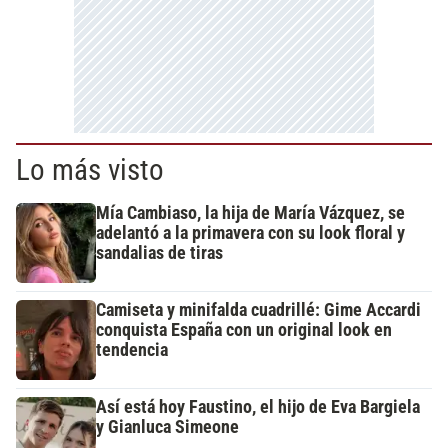
Lo más visto
Mía Cambiaso, la hija de María Vázquez, se
adelantó a la primavera con su look floral y
sandalias de tiras
Camiseta y minifalda cuadrillé: Gime Accardi
conquista España con un original look en
tendencia
Así está hoy Faustino, el hijo de Eva Bargiela
y Gianluca Simeone