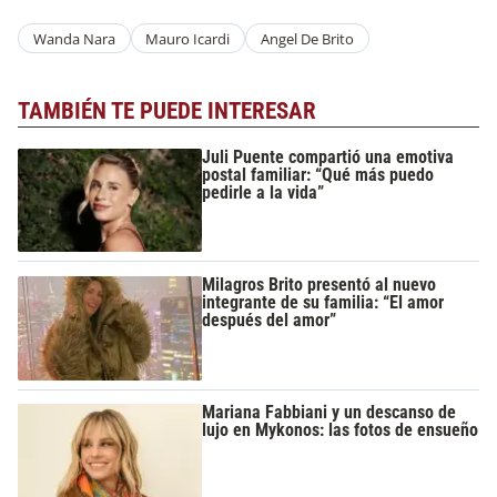
Wanda Nara
Mauro Icardi
Angel De Brito
TAMBIÉN TE PUEDE INTERESAR
Juli Puente compartió una emotiva
postal familiar: “Qué más puedo
pedirle a la vida”
Milagros Brito presentó al nuevo
integrante de su familia: “El amor
después del amor”
Mariana Fabbiani y un descanso de
lujo en Mykonos: las fotos de ensueño