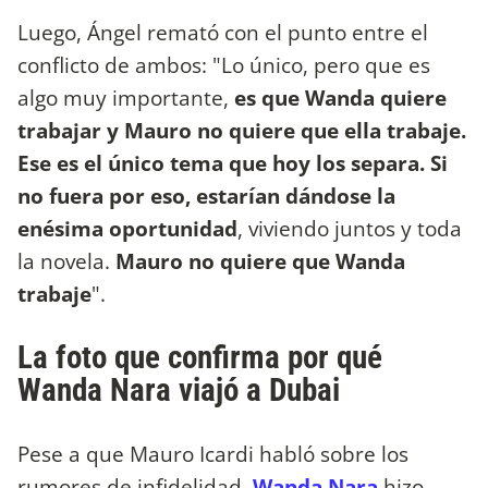
Luego, Ángel remató con el punto entre el
conflicto de ambos: "Lo único, pero que es
algo muy importante,
es que Wanda quiere
trabajar y Mauro no quiere que ella trabaje.
Ese es el único tema que hoy los separa. Si
no fuera por eso, estarían dándose la
enésima oportunidad
, viviendo juntos y toda
la novela.
Mauro no quiere que Wanda
trabaje
".
La foto que confirma por qué
Wanda Nara viajó a Dubai
Pese a que Mauro Icardi habló sobre los
rumores de infidelidad,
Wanda Nara
hizo