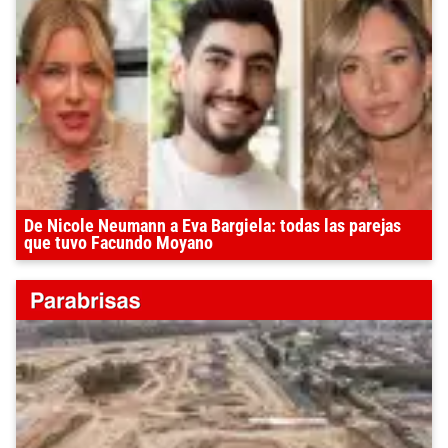
De Nicole Neumann a Eva Bargiela: todas las parejas
que tuvo Facundo Moyano