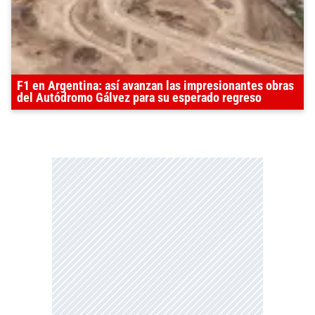
F1 en Argentina: así avanzan las impresionantes obras
del Autódromo Gálvez para su esperado regreso