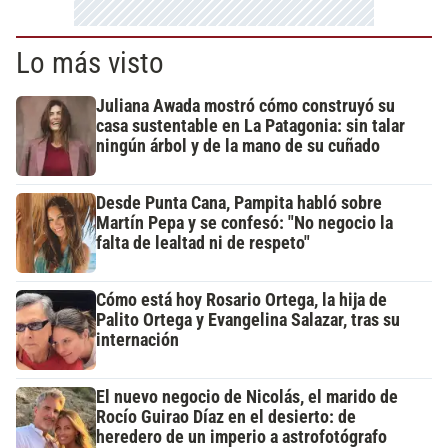
Lo más visto
Juliana Awada mostró cómo construyó su
casa sustentable en La Patagonia: sin talar
ningún árbol y de la mano de su cuñado
Desde Punta Cana, Pampita habló sobre
Martín Pepa y se confesó: "No negocio la
falta de lealtad ni de respeto"
Cómo está hoy Rosario Ortega, la hija de
Palito Ortega y Evangelina Salazar, tras su
internación
El nuevo negocio de Nicolás, el marido de
Rocío Guirao Díaz en el desierto: de
heredero de un imperio a astrofotógrafo