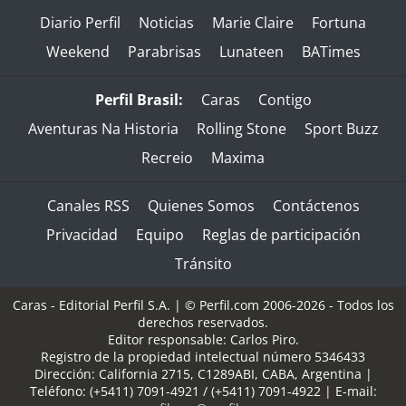
Diario Perfil
Noticias
Marie Claire
Fortuna
Weekend
Parabrisas
Lunateen
BATimes
Perfil Brasil:
Caras
Contigo
Aventuras Na Historia
Rolling Stone
Sport Buzz
Recreio
Maxima
Canales RSS
Quienes Somos
Contáctenos
Privacidad
Equipo
Reglas de participación
Tránsito
Caras - Editorial Perfil S.A.
| © Perfil.com 2006-2026 - Todos los
derechos reservados.
Editor responsable: Carlos Piro.
Registro de la propiedad intelectual número 5346433
Dirección:
California 2715
,
C1289ABI
,
CABA, Argentina
|
Teléfono:
(+5411) 7091-4921
/
(+5411) 7091-4922
| E-mail: