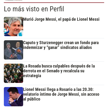
Lo más visto en Perfil
Murió Jorge Messi, el papá de Lionel Messi
Caputo y Sturzenegger crean un fondo para
indemnizar y “ganar” sindicatos aliados
La Rosada busca culpables después de la
derrota en el Senado y recalcula su
estrategia
Lionel Messi llega a Rosario a las 20.30:
velatorio íntimo de Jorge Messi, sin acceso
al público