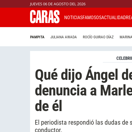
JUEVES 06 DE AGOSTO DEL 2026
NOTICIAS
FAMOSOS
ACTUALIDAD
RE
PAMPITA
JULIANA AWADA
ROCÍO GUIRAO DÍAZ
MARINA
CELEBRI
Qué dijo Ángel de
denuncia a Marle
de él
El periodista respondió las dudas de 
conductor.