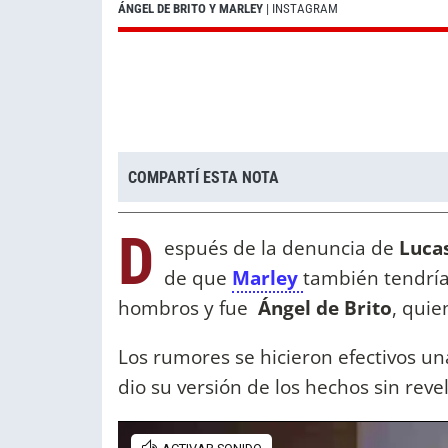
ÁNGEL DE BRITO Y MARLEY
| INSTAGRAM
COMPARTÍ ESTA NOTA
D
espués de la denuncia de
Luca
de que
Marley
también tendría
hombros y fue
Ángel de Brito
, quie
Los rumores se hicieron efectivos u
dio su versión de los hechos sin reve