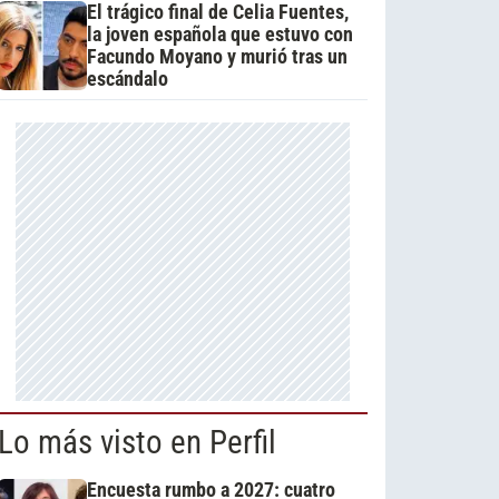
El trágico final de Celia Fuentes,
la joven española que estuvo con
Facundo Moyano y murió tras un
escándalo
Lo más visto en Perfil
Encuesta rumbo a 2027: cuatro