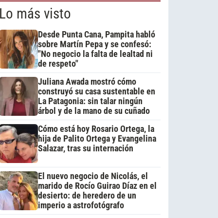
Lo más visto
Desde Punta Cana, Pampita habló
sobre Martín Pepa y se confesó:
"No negocio la falta de lealtad ni
de respeto"
Juliana Awada mostró cómo
construyó su casa sustentable en
La Patagonia: sin talar ningún
árbol y de la mano de su cuñado
Cómo está hoy Rosario Ortega, la
hija de Palito Ortega y Evangelina
Salazar, tras su internación
El nuevo negocio de Nicolás, el
marido de Rocío Guirao Díaz en el
desierto: de heredero de un
imperio a astrofotógrafo