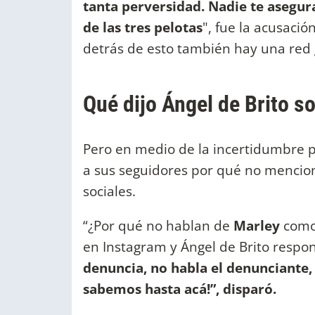
tanta perversidad. Nadie te asegur
de las tres pelotas
", fue la acusaci
detrás de esto también hay una red 
Qué dijo Ángel de Brito s
Pero en medio de la incertidumbre p
a sus seguidores por qué no mencio
sociales.
“¿Por qué no hablan de
Marley
como
en Instagram y Ángel de Brito resp
denuncia, no habla el denunciante,
sabemos hasta acá!”, disparó.