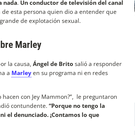
a nada
.
Un conductor de televisión del canal
ón de esta persona quien dio a entender que
grande de explotación sexual.
obre Marley
or la causa,
Ángel de Brito
salió a responder
na a
Marley
en su programa ni en redes
 hacen con Jey Mammon?”, le preguntaron
ondió contundente.
“Porque no tengo la
 ni el denunciado. ¡Contamos lo que