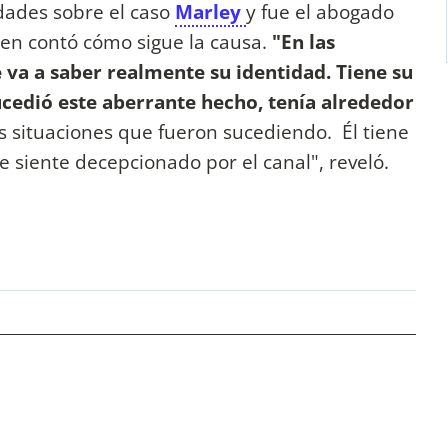
ades sobre el caso
Marley
y fue el abogado
ien contó cómo sigue la causa.
"En las
 va a saber realmente su identidad. Tiene su
 sucedió este aberrante hecho, tenía alrededor
s situaciones que fueron sucediendo. Él tiene
siente decepcionado por el canal", reveló.