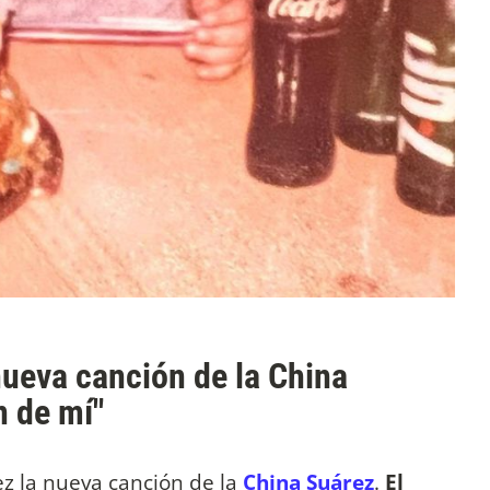
nueva canción de la China
n de mí"
ez la nueva canción de la
China Suárez
.
El