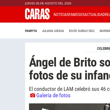
JUEVES 06 DE AGOSTO DEL 2026
NOTICIAS
FAMOSOS
ACTUALIDAD
RE
PAMPITA
JULIANA AWADA
ROCÍO GUIRAO DÍAZ
MARINA
CELEBRI
Ángel de Brito s
fotos de su infan
El conductor de LAM celebró sus 46 
Galería de fotos