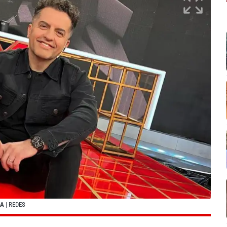
IA
| REDES