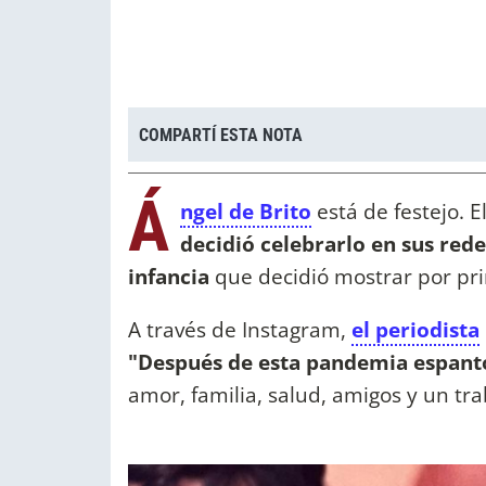
COMPARTÍ ESTA NOTA
Á
ngel de Brito
está de festejo. 
decidió celebrarlo en sus rede
infancia
que decidió mostrar por pri
A través de Instagram,
el periodista
"Después de esta pandemia espantos
amor, familia, salud, amigos y un t