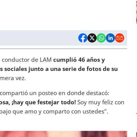
El conductor de LAM
cumplió 46 años y
s sociales junto a una serie de fotos de su
mera vez.
compartió un posteo en donde destacó:
a, ¡hay que festejar todo!
Soy muy feliz con
rabajo que amo y comparto con ustedes".