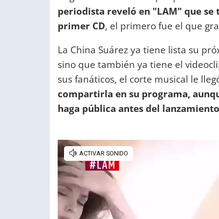
periodista reveló en "LAM" que se 
primer CD
, el primero fue el que gr
La China Suárez ya tiene lista su pr
sino que también ya tiene el videocli
sus fanáticos, el corte musical le lleg
compartirla en su programa, aunque
haga pública antes del lanzamiento 