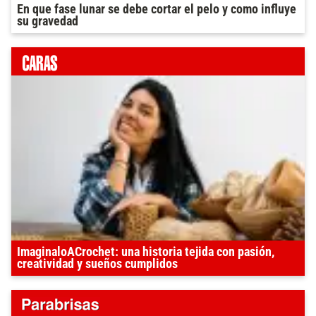
En que fase lunar se debe cortar el pelo y como influye
su gravedad
ImaginaloACrochet: una historia tejida con pasión,
creatividad y sueños cumplidos