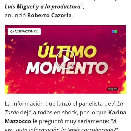
Luis Miguel y a la productora
",
anunció
Roberto Cazorla
.
La información que lanzó el panelista de
A La
Tarde
dejó a todos en shock, por lo que
Karina
Mazzocco
le preguntó muy seriamente: "
A
ver, ¿esta información la tenés corroborada?
".