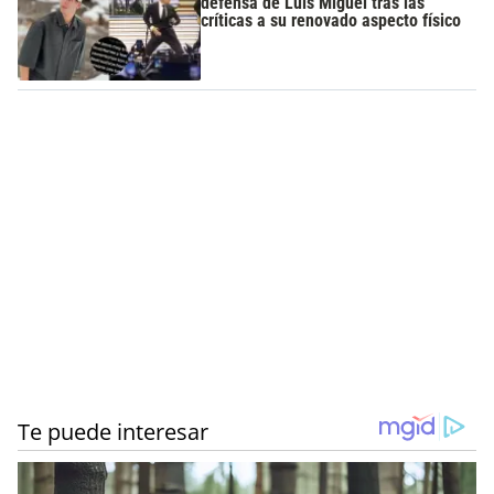
defensa de Luis Miguel tras las
críticas a su renovado aspecto físico