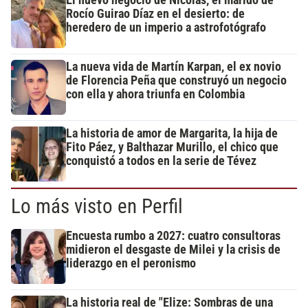
El nuevo negocio de Nicolás, el marido de
Rocío Guirao Díaz en el desierto: de
heredero de un imperio a astrofotógrafo
La nueva vida de Martín Karpan, el ex novio
de Florencia Peña que construyó un negocio
con ella y ahora triunfa en Colombia
La historia de amor de Margarita, la hija de
Fito Páez, y Balthazar Murillo, el chico que
conquistó a todos en la serie de Tévez
Lo más visto en Perfil
Encuesta rumbo a 2027: cuatro consultoras
midieron el desgaste de Milei y la crisis de
liderazgo en el peronismo
La historia real de "Elize: Sombras de una