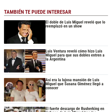
TAMBIÉN TE PUEDE INTERESAR
El doble de Luis Miguel reveló que lo
reemplazó en un show
Luis Ventura reveló cómo hizo Luis
Miguel para que sus dobles entren a
la Argentina
Así era la lujosa mansión de Luis
Miguel que Susana Giménez llegó a
conocer
El fuerte descargo de Rusherking en