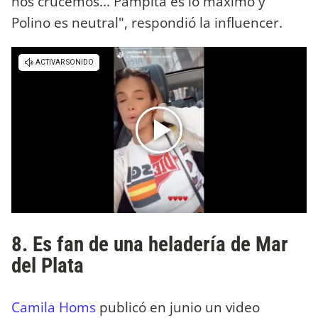
nos crucemos... Pampita es lo máximo y
Polino es neutral", respondió la influencer.
8. Es fan de una heladería de Mar
del Plata
Camila Homs
publicó en junio un video