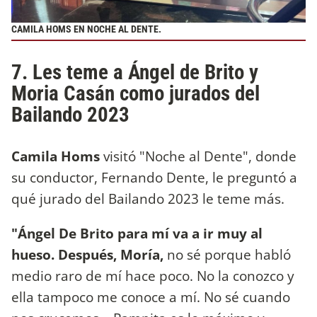
CAMILA HOMS EN NOCHE AL DENTE.
7. Les teme a Ángel de Brito y
Moria Casán como jurados del
Bailando 2023
Camila Homs
visitó "Noche al Dente", donde
su conductor, Fernando Dente, le preguntó a
qué jurado del Bailando 2023 le teme más.
"Ángel De Brito para mí va a ir muy al
hueso. Después, Moría,
no sé porque habló
medio raro de mí hace poco. No la conozco y
ella tampoco me conoce a mí. No sé cuando