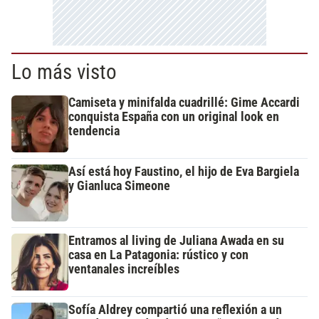
Lo más visto
Camiseta y minifalda cuadrillé: Gime Accardi
conquista España con un original look en
tendencia
Así está hoy Faustino, el hijo de Eva Bargiela
y Gianluca Simeone
Entramos al living de Juliana Awada en su
casa en La Patagonia: rústico y con
ventanales increíbles
Sofía Aldrey compartió una reflexión a un