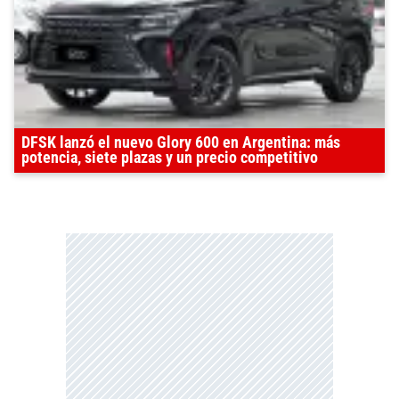
DFSK lanzó el nuevo Glory 600 en Argentina: más
potencia, siete plazas y un precio competitivo