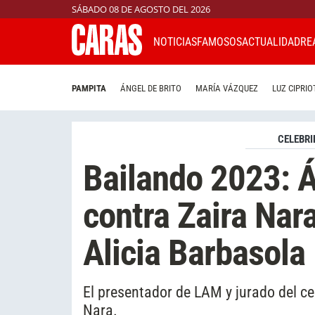
SÁBADO 08 DE AGOSTO DEL 2026
NOTICIAS
FAMOSOS
ACTUALIDAD
RE
PAMPITA
ÁNGEL DE BRITO
MARÍA VÁZQUEZ
LUZ CIPRIO
CELEBRI
Bailando 2023: Á
contra Zaira Nar
Alicia Barbasola
El presentador de LAM y jurado del c
Nara.