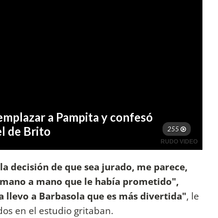
la decisión de que sea jurado, me parece,
l mano a mano que le había prometido",
a llevo a Barbasola que es más divertida"
, le
dos en el estudio gritaban.