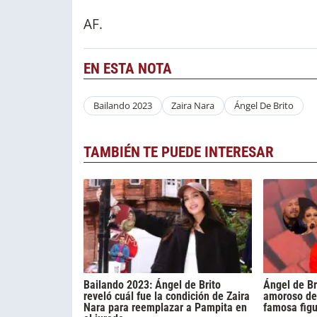
AF.
EN ESTA NOTA
Bailando 2023
Zaira Nara
Ángel De Brito
TAMBIÉN TE PUEDE INTERESAR
Bailando 2023: Ángel de Brito
Ángel de Br
reveló cuál fue la condición de Zaira
amoroso de 
Nara para reemplazar a Pampita en
famosa fig