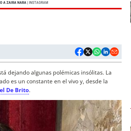
TO A ZAIRA NARA
| INSTAGRAM
tá dejando algunas polémicas insólitas. La
rado es un constante en el vivo y, desde la
el De Brito
.