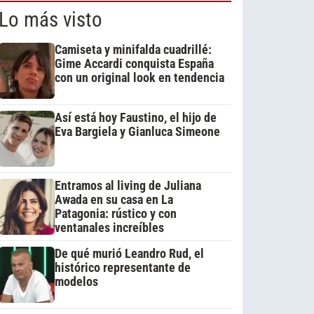
Lo más visto
Camiseta y minifalda cuadrillé:
Gime Accardi conquista España
con un original look en tendencia
Así está hoy Faustino, el hijo de
Eva Bargiela y Gianluca Simeone
Entramos al living de Juliana
Awada en su casa en La
Patagonia: rústico y con
ventanales increíbles
De qué murió Leandro Rud, el
histórico representante de
modelos