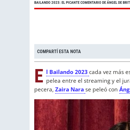
BAILANDO 2023: EL PICANTE COMENTARIO DE ÁNGEL DE BRI
COMPARTÍ ESTA NOTA
E
l Bailando 2023
cada vez más es
pelea entre el streaming y el ju
pecera,
Zaira Nara
se peleó con
Áng