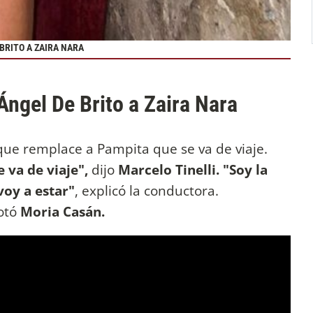
 BRITO A ZAIRA NARA
Ángel De Brito a Zaira Nara
que remplace a Pampita que se va de viaje.
 va de viaje",
dijo
Marcelo Tinelli. "Soy la
voy a estar"
, explicó la conductora.
otó
Moria Casán.