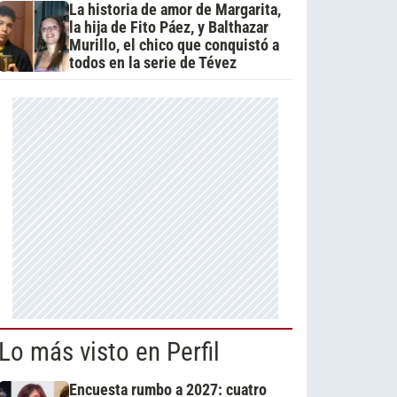
La historia de amor de Margarita,
la hija de Fito Páez, y Balthazar
Murillo, el chico que conquistó a
todos en la serie de Tévez
Lo más visto en Perfil
Encuesta rumbo a 2027: cuatro