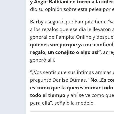
y Angie Balbiani en torno a la cole
dio su opinión sobre esta pelea por 
Barby aseguró que Pampita tiene "va
a los regalos que ese día le llevaron
general de Pampita Online y despu
quienes son porque ya me confunden
regalo, un conejito o algo así”,
agreg
generó allí.
“¿Vos sentís que sus íntimas amigas 
preguntó Denise Dumas.
“No...Es c
es como que la querés mimar todo 
todo el tiempo
y ahí se ve como que 
para ella”, señaló la modelo.