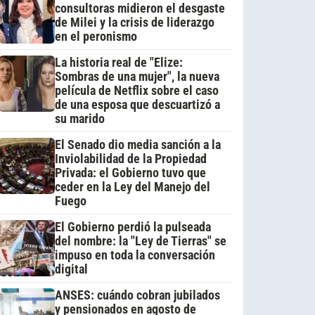
consultoras midieron el desgaste
de Milei y la crisis de liderazgo
en el peronismo
La historia real de "Elize:
Sombras de una mujer", la nueva
película de Netflix sobre el caso
de una esposa que descuartizó a
su marido
El Senado dio media sanción a la
Inviolabilidad de la Propiedad
Privada: el Gobierno tuvo que
ceder en la Ley del Manejo del
Fuego
El Gobierno perdió la pulseada
del nombre: la "Ley de Tierras" se
impuso en toda la conversación
digital
ANSES: cuándo cobran jubilados
y pensionados en agosto de