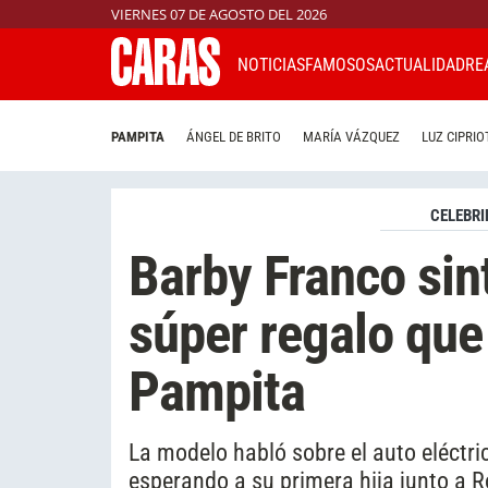
VIERNES 07 DE AGOSTO DEL 2026
NOTICIAS
FAMOSOS
ACTUALIDAD
RE
PAMPITA
ÁNGEL DE BRITO
MARÍA VÁZQUEZ
LUZ CIPRIO
CELEBRI
Barby Franco sin
súper regalo que 
Pampita
La modelo habló sobre el auto eléctri
esperando a su primera hija junto a 