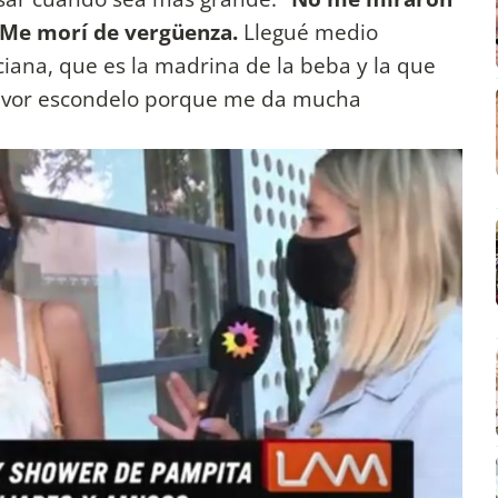
. Me morí de vergüenza.
Llegué medio
ciana, que es la madrina de la beba y la que
 favor escondelo porque me da mucha