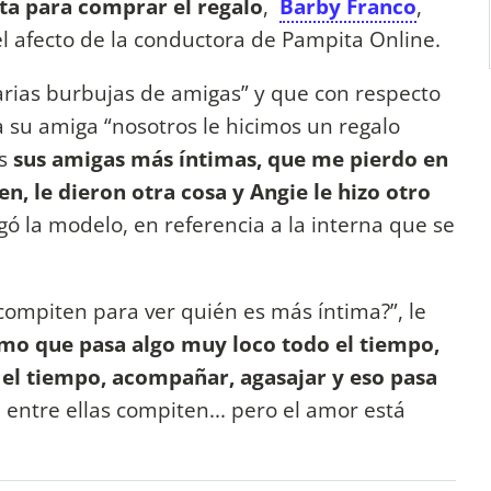
cta para comprar el regalo
,
Barby Franco
,
el afecto de la conductora de Pampita Online.
rias burbujas de amigas” y que con respecto
 a su amiga “nosotros le hicimos un regalo
és
sus amigas más íntimas, que me pierdo en
, le dieron otra cosa y Angie le hizo otro
ó la modelo, en referencia a la interna que se
compiten para ver quién es más íntima?”, le
omo que pasa algo muy loco todo el tiempo,
el tiempo, acompañar, agasajar y eso pasa
entre ellas compiten... pero el amor está