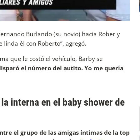
 Fernando Burlando (su novio) hacia Rober y
 linda él con Roberto”, agregó.
ma que le costó el vehículo, Barby se
 disparó el número del autito. Yo me quería
la interna en el baby shower de
tre el grupo de las amigas íntimas de la top