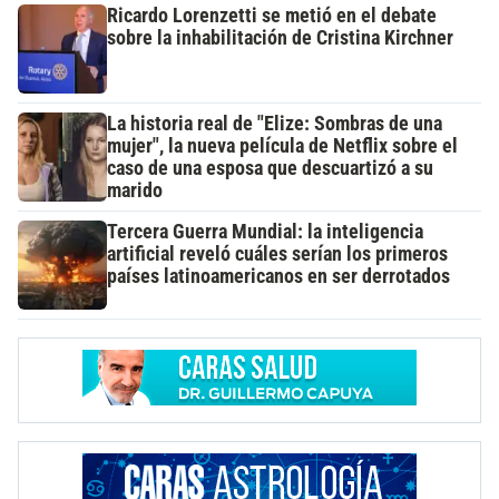
Ricardo Lorenzetti se metió en el debate
sobre la inhabilitación de Cristina Kirchner
La historia real de "Elize: Sombras de una
mujer", la nueva película de Netflix sobre el
caso de una esposa que descuartizó a su
marido
Tercera Guerra Mundial: la inteligencia
artificial reveló cuáles serían los primeros
países latinoamericanos en ser derrotados