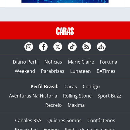
Diario Perfil
Noticias
Marie Claire
Fortuna
Weekend
Parabrisas
Lunateen
BATimes
Perfil Brasil:
Caras
Contigo
Aventuras Na Historia
Rolling Stone
Sport Buzz
Recreio
Maxima
Canales RSS
Quienes Somos
Contáctenos
Privacidad
Equipo
Reglas de participación