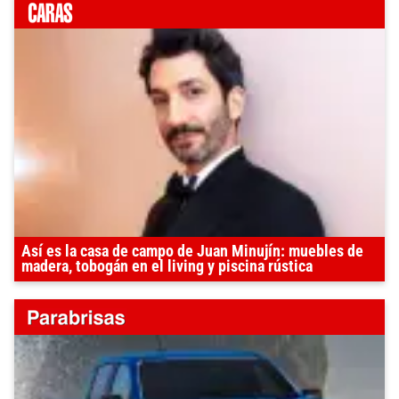
Así es la casa de campo de Juan Minujín: muebles de
madera, tobogán en el living y piscina rústica