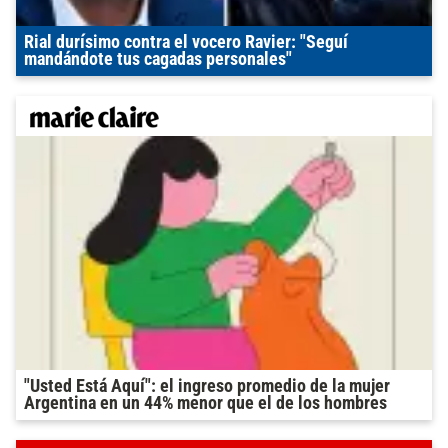
Rial durísimo contra el vocero Ravier: "Seguí
mandándote tus cagadas personales"
"Usted Está Aquí": el ingreso promedio de la mujer
Argentina en un 44% menor que el de los hombres