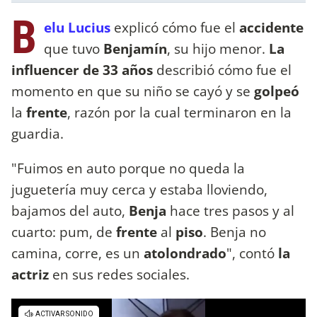
B
elu Lucius
explicó cómo fue el
accidente
que tuvo
Benjamín
, su hijo menor.
La
influencer de 33 años
describió cómo fue el
momento en que su niño se cayó y se
golpeó
la
frente
, razón por la cual terminaron en la
guardia.
"Fuimos en auto porque no queda la
juguetería muy cerca y estaba lloviendo,
bajamos del auto,
Benja
hace tres pasos y al
cuarto: pum, de
frente
al
piso
. Benja no
camina, corre, es un
atolondrado
", contó
la
actriz
en sus redes sociales.