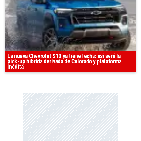
La nueva Chevrolet S10 ya tiene fecha: así será la
pick-up híbrida derivada de Colorado y plataforma
inédita