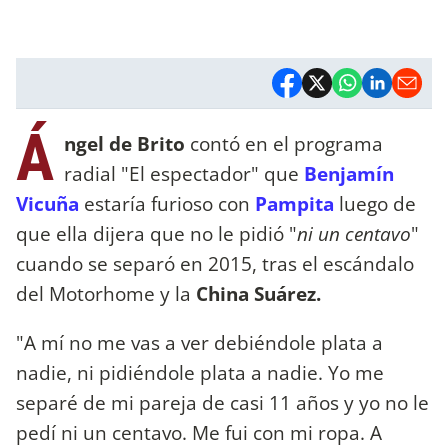
Á
ngel de Brito
contó en el programa
radial "El espectador" que
Benjamín
Vicuña
estaría furioso con
Pampita
luego de
que ella dijera que no le pidió "
ni un centavo
"
cuando se separó en 2015, tras el escándalo
del Motorhome y la
China Suárez.
"A mí no me vas a ver debiéndole plata a
nadie, ni pidiéndole plata a nadie. Yo me
separé de mi pareja de casi 11 años y yo no le
pedí ni un centavo. Me fui con mi ropa. A