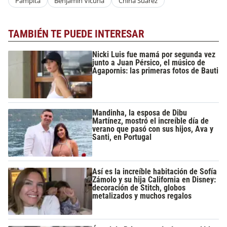
Pampita
Benjamin Vicuña
China Suarez
TAMBIÉN TE PUEDE INTERESAR
Nicki Luis fue mamá por segunda vez
junto a Juan Pérsico, el músico de
Agapornis: las primeras fotos de Bauti
Mandinha, la esposa de Dibu
Martínez, mostró el increíble día de
verano que pasó con sus hijos, Ava y
Santi, en Portugal
Así es la increíble habitación de Sofía
Zámolo y su hija California en Disney:
decoración de Stitch, globos
metalizados y muchos regalos