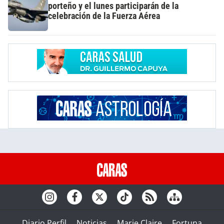
porteño y el lunes participarán de la
celebración de la Fuerza Aérea
Diario Perfil
Noticias
Marie Claire
Fortuna