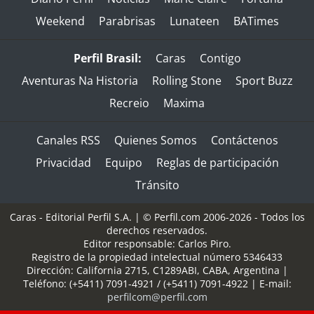
Weekend
Parabrisas
Lunateen
BATimes
Perfil Brasil:
Caras
Contigo
Aventuras Na Historia
Rolling Stone
Sport Buzz
Recreio
Maxima
Canales RSS
Quienes Somos
Contáctenos
Privacidad
Equipo
Reglas de participación
Tránsito
Caras - Editorial Perfil S.A.
| © Perfil.com 2006-2026 - Todos los
derechos reservados.
Editor responsable: Carlos Piro.
Registro de la propiedad intelectual número 5346433
Dirección:
California 2715
,
C1289ABI
,
CABA, Argentina
|
Teléfono:
(+5411) 7091-4921
/
(+5411) 7091-4922
| E-mail:
perfilcom@perfil.com