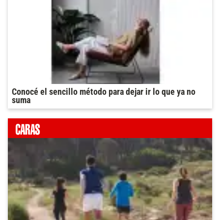
Conocé el sencillo método para dejar ir lo que ya no
suma