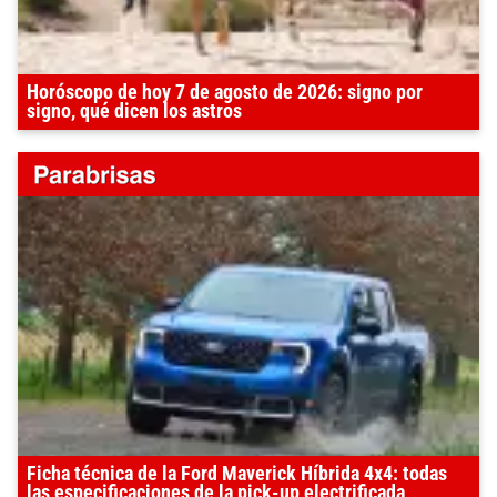
Horóscopo de hoy 7 de agosto de 2026: signo por
signo, qué dicen los astros
Ficha técnica de la Ford Maverick Híbrida 4x4: todas
las especificaciones de la pick-up electrificada