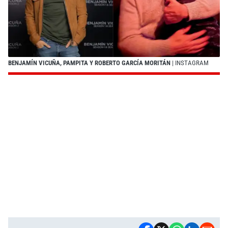
BENJAMÍN VICUÑA, PAMPITA Y ROBERTO GARCÍA MORITÁN
| INSTAGRAM