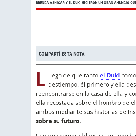
BRENDA ASNICAR Y EL DUKI HICIERON UN GRAN ANUNCIO QU
COMPARTÍ ESTA NOTA
L
uego de que tanto
el Duki
como 
destiempo, él primero y ella de
reencontrarse en la casa de ella y c
ella recostada sobre el hombro de e
ambos mediante sus historias de I
sobre su futuro
.
Con una remera blanca y encapuchad