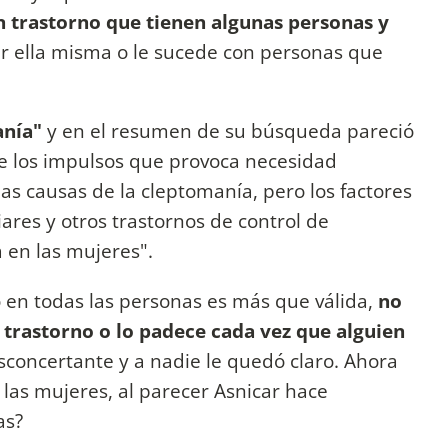
n trastorno que tienen algunas personas y
r ella misma o le sucede con personas que
anía"
y en el resumen de su búsqueda pareció
 de los impulsos que provoca necesidad
las causas de la cleptomanía, pero los factores
ares y otros trastornos de control de
 en las mujeres".
 en todas las personas es más que válida,
no
 trastorno o lo padece cada vez que alguien
esconcertante y a nadie le quedó claro. Ahora
las mujeres, al parecer Asnicar hace
tas?