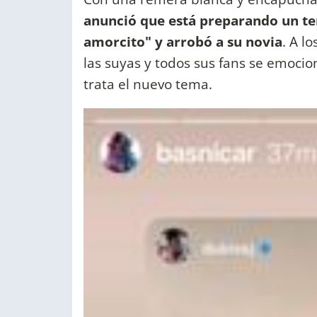
anunció que está preparando un te
amorcito" y arrobó a su novia
. A l
las suyas y todos sus fans se emoci
trata el nuevo tema.