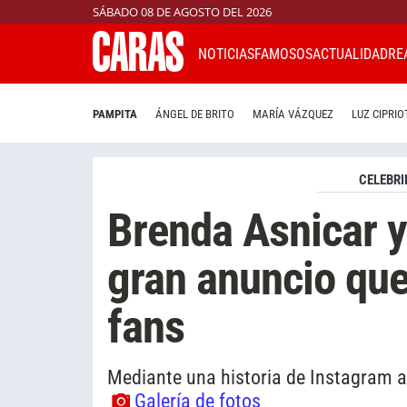
SÁBADO 08 DE AGOSTO DEL 2026
NOTICIAS
FAMOSOS
ACTUALIDAD
RE
PAMPITA
ÁNGEL DE BRITO
MARÍA VÁZQUEZ
LUZ CIPRIO
CELEBRI
Brenda Asnicar y
gran anuncio que
fans
Mediante una historia de Instagram 
Galería de fotos