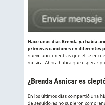
Hace unos días Brenda ya había anu
primeras canciones en diferentes 
nuevo año, mientras que él se encuen
música. Ahora habrá que esperar para
¿Brenda Asnicar es clept
En los últimos días compartió una h
de seguidores no supieron comprende