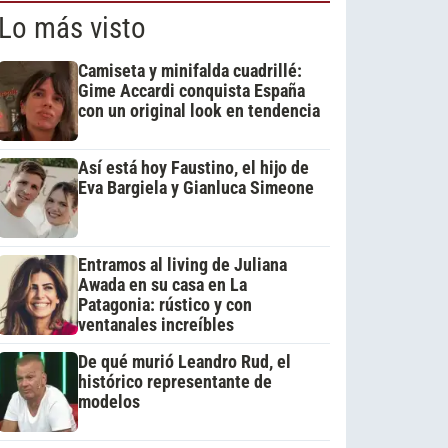
Lo más visto
Camiseta y minifalda cuadrillé:
Gime Accardi conquista España
con un original look en tendencia
Así está hoy Faustino, el hijo de
Eva Bargiela y Gianluca Simeone
Entramos al living de Juliana
Awada en su casa en La
Patagonia: rústico y con
ventanales increíbles
De qué murió Leandro Rud, el
histórico representante de
modelos