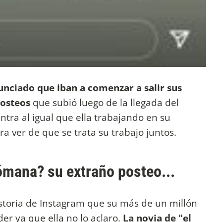
nciado que iban a comenzar a salir sus
posteos
que subió luego de la llegada del
tra al igual que ella trabajando en su
 ver de que se trata su trabajo juntos.
ómana? su extraño posteo...
istoria de Instagram que su más de un millón
r ya que ella no lo aclaro.
La novia de "el