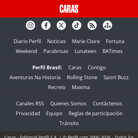
Diario Perfil
Noticias
Marie Claire
Fortuna
Weekend
Parabrisas
Lunateen
BATimes
Perfil Brasil:
Caras
Contigo
Aventuras Na Historia
Rolling Stone
Sport Buzz
Recreio
Maxima
Canales RSS
Quienes Somos
Contáctenos
Privacidad
Equipo
Reglas de participación
Tránsito
Caras - Editorial Perfil S.A.
| © Perfil.com 2006-2026 - Todos los