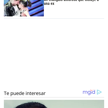
una ex