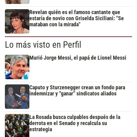
Revelan quién es el famoso cantante que
estaría de novio con Griselda Siciliani: "Se
mataban con la mirada"
Lo más visto en Perfil
Murió Jorge Messi, el papá de Lionel Messi
Caputo y Sturzenegger crean un fondo para
indemnizar y “ganar” sindicatos aliados
La Rosada busca culpables después de la
derrota en el Senado y recalcula su
estrategia