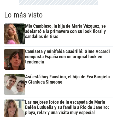
Lo más visto
Mía Cambiaso, la hija de María Vázquez, se
adelantó a la primavera con su look floral y
sandalias de tiras
Camiseta y minifalda cuadrillé: Gime Accardi
conquista España con un original look en
tendencia
Así está hoy Faustino, el hijo de Eva Bargiela
y Gianluca Simeone
Las mejores fotos de la escapada de María
Belén Ludueña y su familia a Río de Janeiro:
playa, relax y una visita muy especial