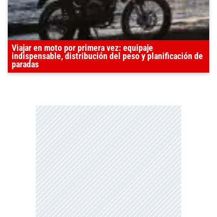
Viajar en moto por primera vez: equipaje
indispensable, distribución del peso y planificación de
paradas