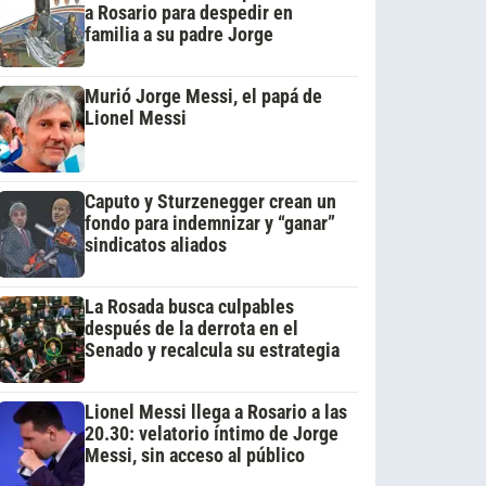
a Rosario para despedir en
familia a su padre Jorge
Murió Jorge Messi, el papá de
Lionel Messi
Caputo y Sturzenegger crean un
fondo para indemnizar y “ganar”
sindicatos aliados
La Rosada busca culpables
después de la derrota en el
Senado y recalcula su estrategia
Lionel Messi llega a Rosario a las
20.30: velatorio íntimo de Jorge
Messi, sin acceso al público