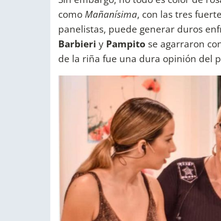
como
Mañanísima
, con las tres fuer
panelistas, puede generar duros en
Barbieri
y
Pampito
se agarraron con 
de la riña fue una dura opinión del 