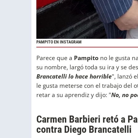
PAMPITO EN INSTAGRAM
Parece que a
Pampito
no le gusta 
su nombre, largó toda su ira y se des
Brancatelli lo hace horrible
", lanzó 
le gusta meterse con el trabajo del o
retar a su aprendiz y dijo: "
No, no pod
Carmen Barbieri retó a P
contra Diego Brancatelli