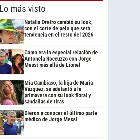
Lo más visto
Natalia Oreiro cambió su look,
con el corte de pelo que será
tendencia en el resto del 2026
Cómo era la especial relación de
Antonela Roccuzzo con Jorge
Messi más allá de Lionel
Mía Cambiaso, la hija de María
Vázquez, se adelantó a la
primavera con su look floral y
sandalias de tiras
Dieron a conocer el último parte
médico de Jorge Messi