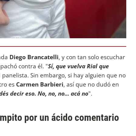
nada
Diego Brancatelli
, y con tan solo escuchar
pachó contra él. "
Sí, que vuelva Rial que
el panelista. Sin embargo, si hay alguien que no
tro es
Carmen Barbieri
, así que no dudó en
és decir eso. No, no, no... acá no
".
ampito por un ácido comentario