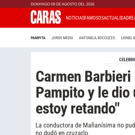
DOMINGO 09 DE AGOSTO DEL 2026
NOTICIAS
FAMOSOS
ACTUALIDAD
RE
PAMPITA
JORGE MESSI
ANTONELA ROCCUZZO
LIONEL 
CELEBRI
Carmen Barbieri l
Pampito y le dio 
estoy retando"
La conductora de Mañanísima no pudo 
no dudó en cruzarlo.