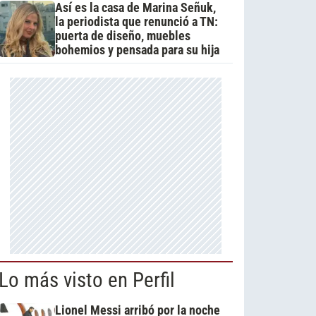
Así es la casa de Marina Señuk,
la periodista que renunció a TN:
puerta de diseño, muebles
bohemios y pensada para su hija
Lo más visto en Perfil
Lionel Messi arribó por la noche