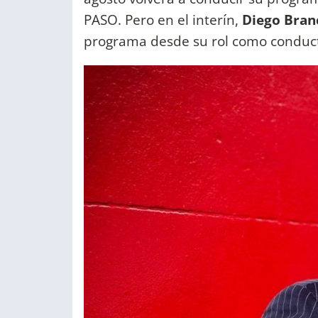
PASO. Pero en el interín,
Diego Branc
programa desde su rol como conduct