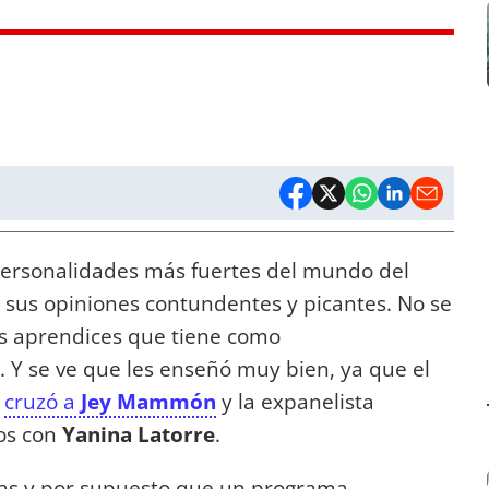
personalidades más fuertes del mundo del
 sus opiniones contundentes y picantes. No se
dos aprendices que tiene como
. Y se ve que les enseñó muy bien, ya que el
o
cruzó a
Jey Mammón
y la expanelista
os con
Yanina Latorre
.
sas y por supuesto que un programa