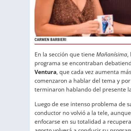
CARMEN BARBIERI
En la sección que tiene
Mañanísima
,
programa se encontraban debatiendo
Ventura
, que cada vez aumenta má
comenzaron a hablar del tema y por 
terminaron hablando del presente l
Luego de ese intenso problema de s
conductor no volvió a la tele, aunque
enfocarse en su totalidad a recuper
agosto volverá a conducir su programa