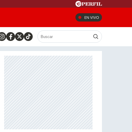
EN VIVO