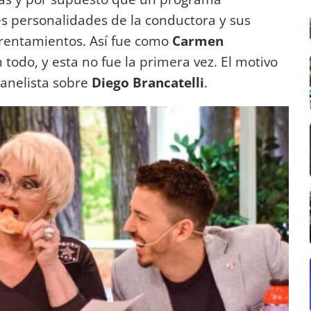
tes personalidades de la conductora y sus
frentamientos. Así fue como
Carmen
todo, y esta no fue la primera vez. El motivo
panelista sobre
Diego Brancatelli
.