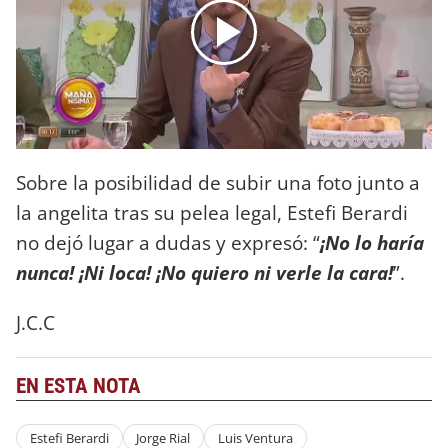
Sobre la posibilidad de subir una foto junto a
la angelita tras su pelea legal, Estefi Berardi
no dejó lugar a dudas y expresó: “
¡No lo haría
nunca! ¡Ni loca! ¡No quiero ni verle la cara!
”.
J.C.C
EN ESTA NOTA
Estefi Berardi
Jorge Rial
Luis Ventura