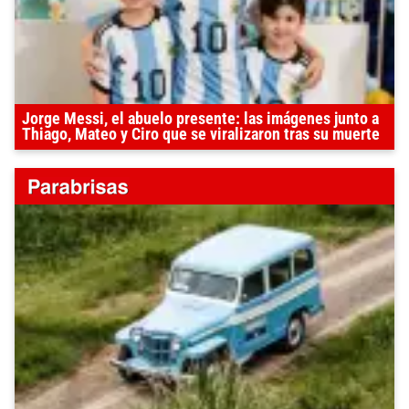
Jorge Messi, el abuelo presente: las imágenes junto a
Thiago, Mateo y Ciro que se viralizaron tras su muerte