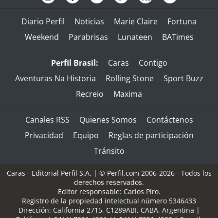
Diario Perfil
Noticias
Marie Claire
Fortuna
Weekend
Parabrisas
Lunateen
BATimes
Perfil Brasil:
Caras
Contigo
Aventuras Na Historia
Rolling Stone
Sport Buzz
Recreio
Maxima
Canales RSS
Quienes Somos
Contáctenos
Privacidad
Equipo
Reglas de participación
Tránsito
Caras - Editorial Perfil S.A.
| © Perfil.com 2006-2026 - Todos los
derechos reservados.
Editor responsable: Carlos Piro.
Registro de la propiedad intelectual número 5346433
Dirección:
California 2715
,
C1289ABI
,
CABA, Argentina
|