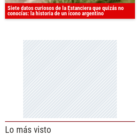
Siete datos curiosos de la Estanciera que quizás no
conocías: la historia de un ícono argentino
Lo más visto