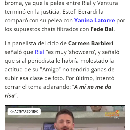
broma, ya que la pelea entre Rial y Ventura
terminó en la justicia, Estefi Berardi la
comparó con su pelea con
Yanina Latorre
por
los supuestos chats filtrados con
Fede Bal
.
La panelista del ciclo de
Carmen Barbieri
señaló que
Rial
“es muy ‘showcero’, y señaló
que si al periodista le habría molestado la
actitud de su "Amigo" no tendría ganas de
subir esa clase de foto. Por último, intentó
cerrar el tema aclarando: “
A mí no me da
risa
”.