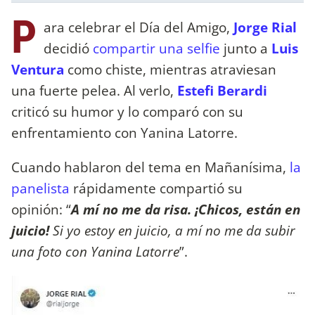
P
ara celebrar el Día del Amigo,
Jorge Rial
decidió
compartir una selfie
junto a
Luis
Ventura
como chiste, mientras atraviesan
una fuerte pelea. Al verlo,
Estefi Berardi
criticó su humor y lo comparó con su
enfrentamiento con Yanina Latorre.
Cuando hablaron del tema en Mañanísima,
la
panelista
rápidamente compartió su
opinión: “
A mí no me da risa. ¡Chicos, están en
juicio!
Si yo estoy en juicio, a mí no me da subir
una foto con Yanina Latorre
”.