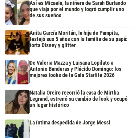
Así es Micaela, la niñera de Sarah Burlando
que viaja por el mundo y logró cumplir uno
de sus sueños
Anita García Moritán, la hija de Pampita,
festejó sus 5 años con la familia de su papá:
torta Disney y glitter
De Valeria Mazza y Luisana Lopilato a
Antonio Banderas y Plácido Domingo: los
mejores looks de la Gala Starlite 2026
Natalia Oreiro recorrió la casa de Mirtha
Legrand, estrenó su cambio de look y ocupó
un lugar histórico
La íntima despedida de Jorge Messi