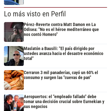
Lo más visto en Perfil
Pérez-Reverte contra Matt Damon en La
Odisea: "No es el héroe mediterráneo que
nos contó Homero"
Maslatón a Bausili: "El país dirigido por
ustedes avanza hacia el desastre económico
total"
Cerraron 3 mil panaderías, cayó un 60% el
consumo y surgen las "cuevas de pan"
Aeropuertos: el "empleado fallado" debe
tomar una decisión crucial sobre Eurnekian y
sus negocios