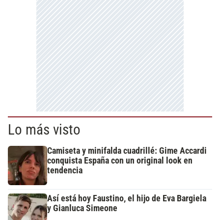
Lo más visto
Camiseta y minifalda cuadrillé: Gime Accardi
conquista España con un original look en
tendencia
Así está hoy Faustino, el hijo de Eva Bargiela
y Gianluca Simeone