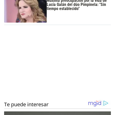
Máxima preocupación por la vida de
Lucía Galán del dúo Pimpinela: "Sin
tiempo establecido"