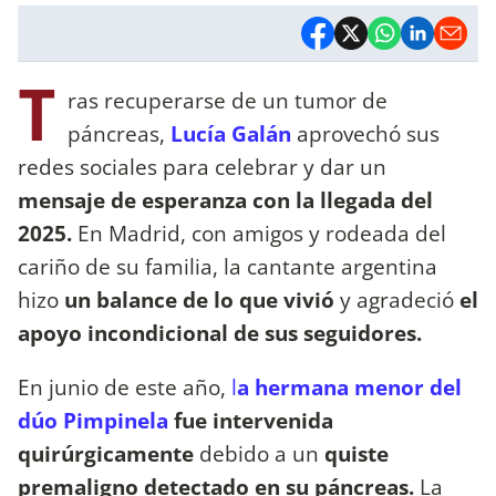
T
ras recuperarse de un tumor de
páncreas,
Lucía Galán
aprovechó sus
redes sociales para celebrar y dar un
mensaje de esperanza con la llegada del
2025.
En Madrid, con amigos y rodeada del
cariño de su familia, la cantante argentina
hizo
un balance de lo que vivió
y agradeció
el
apoyo incondicional de sus seguidores.
En junio de este año,
l
a hermana menor del
dúo Pimpinela
fue intervenida
quirúrgicamente
debido a un
quiste
premaligno detectado en su páncreas.
La