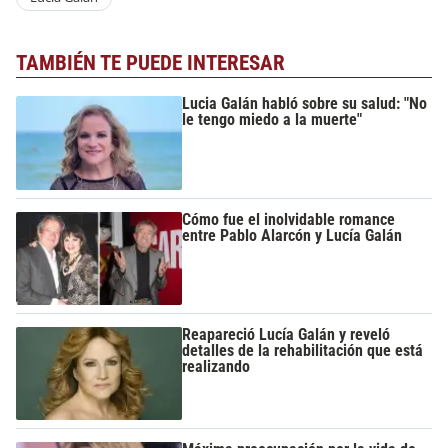
TAMBIÉN TE PUEDE INTERESAR
Lucia Galán habló sobre su salud: "No
le tengo miedo a la muerte"
Cómo fue el inolvidable romance
entre Pablo Alarcón y Lucía Galán
Reapareció Lucía Galán y reveló
detalles de la rehabilitación que está
realizando