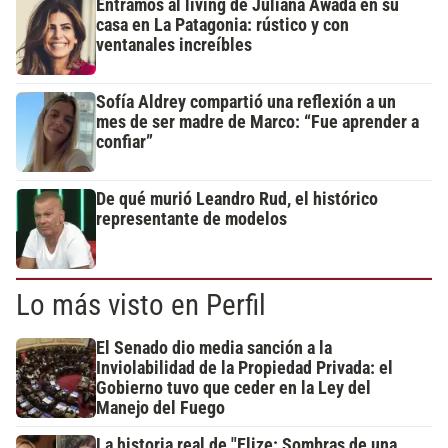
Entramos al living de Juliana Awada en su
casa en La Patagonia: rústico y con
ventanales increíbles
Sofía Aldrey compartió una reflexión a un
mes de ser madre de Marco: “Fue aprender a
confiar”
De qué murió Leandro Rud, el histórico
representante de modelos
Lo más visto en Perfil
El Senado dio media sanción a la
Inviolabilidad de la Propiedad Privada: el
Gobierno tuvo que ceder en la Ley del
Manejo del Fuego
La historia real de "Elize: Sombras de una