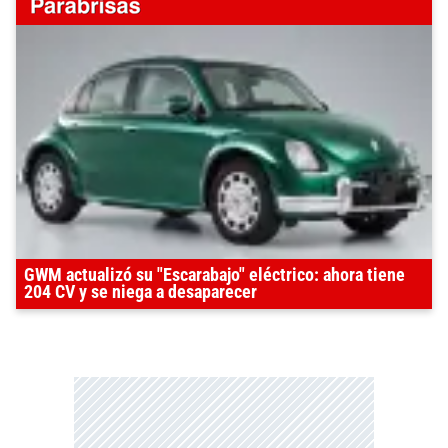
GWM actualizó su "Escarabajo" eléctrico: ahora tiene
204 CV y se niega a desaparecer