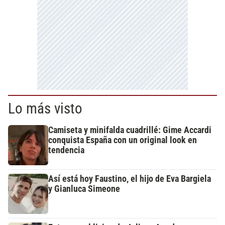
Lo más visto
Camiseta y minifalda cuadrillé: Gime Accardi
conquista España con un original look en
tendencia
Así está hoy Faustino, el hijo de Eva Bargiela
y Gianluca Simeone