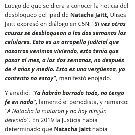
Luego de que se diera a conocer la noticia del
desbloqueo del Ipad de
Natacha Jaitt,
Ulises
Jaitt expresó en diálogo en C5N: ''
Si ves otras
causas se desbloquean a las dos semanas los
celulares. Esto es un atropello judicial que
nosotros venimos viviendo, esto tenía que
pasar al mes, a las dos semanas, no después
de 4 años y medio. Esto es una vergüenza, yo
contento no estoy",
manifestó enojado.
Y añadió: ''
Ya habrán borrado todo, no tengo
fe en nada",
lamentó el periodista, y remarcó:
''A Natacha la mataron y no hay ningún
detenido''.
En 2019 la Justicia había
determinado que
Natacha Jaitt
había