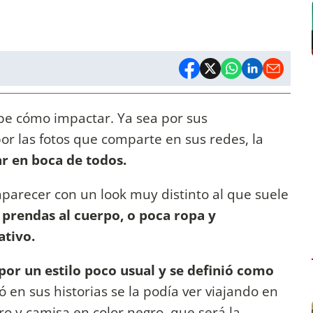
be cómo impactar. Ya sea por sus
or las fotos que comparte en sus redes, la
ar en boca de todos.
 aparecer con un look muy distinto al que suele
r prendas al cuerpo, o poca ropa y
tivo.
 por un estilo poco usual y se definió como
 en sus historias se la podía ver viajando en
o y camisa en color negro, que será la