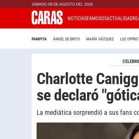
SÁBADO 08 DE AGOSTO DEL 2026
NOTICIAS
FAMOSOS
ACTUALIDAD
RE
PAMPITA
ÁNGEL DE BRITO
MARÍA VÁZQUEZ
LUZ CIPRIO
CELEBRI
Charlotte Canigg
se declaró "gótic
La mediática sorprendió a sus fans co