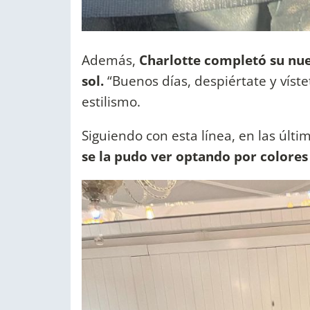
Además,
Charlotte completó su nuev
sol.
“Buenos días, despiértate y vístet
estilismo.
Siguiendo con esta línea, en las últ
se la pudo ver optando por color