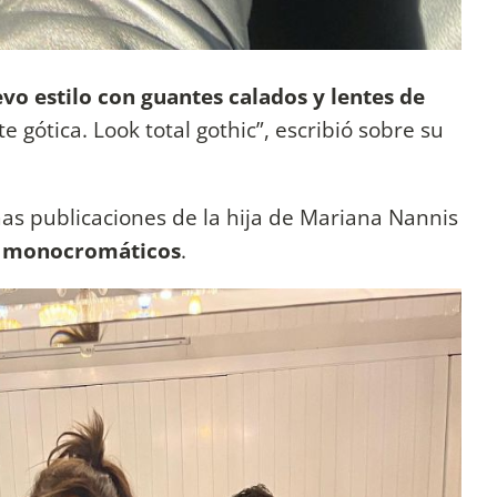
o estilo con guantes calados y lentes de
e gótica. Look total gothic”, escribió sobre su
imas publicaciones de la hija de Mariana Nannis
es monocromáticos
.