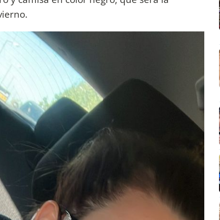
ierno.