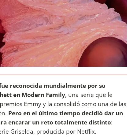
 fue reconocida mundialmente por su
chett en Modern Family
, una serie que le
 premios Emmy y la consolidó como una de las
ión.
Pero en el último tiempo decidió dar un
ra encarar un reto totalmente distinto
:
erie Griselda, producida por Netflix.