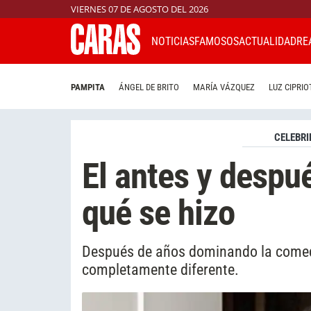
VIERNES 07 DE AGOSTO DEL 2026
NOTICIAS
FAMOSOS
ACTUALIDAD
RE
PAMPITA
ÁNGEL DE BRITO
MARÍA VÁZQUEZ
LUZ CIPRIO
CELEBRI
El antes y despu
qué se hizo
Después de años dominando la comedia
completamente diferente.