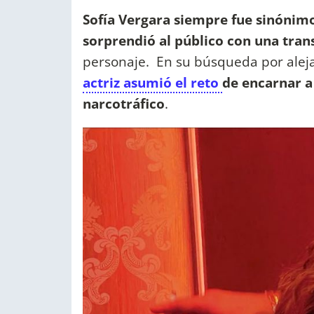
Sofía Vergara siempre fue sinónimo
sorprendió al público con una tra
personaje. En su búsqueda por aleja
actriz asumió el reto
de encarnar a
narcotráfico
.