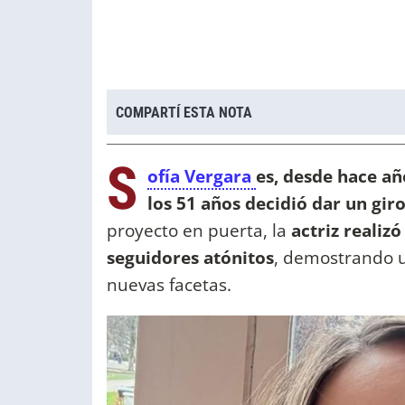
COMPARTÍ ESTA NOTA
S
ofía Vergara
es, desde hace año
los 51 años decidió dar un giro
proyecto en puerta, la
actriz realiz
seguidores atónitos
, demostrando u
nuevas facetas.