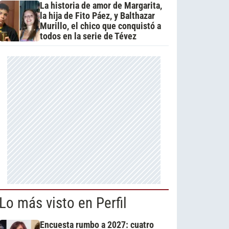
La historia de amor de Margarita,
la hija de Fito Páez, y Balthazar
Murillo, el chico que conquistó a
todos en la serie de Tévez
Lo más visto en Perfil
Encuesta rumbo a 2027: cuatro