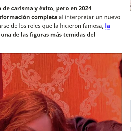
 de carisma y éxito, pero en 2024
nsformación completa
al interpretar un nuevo
rse de los roles que la hicieron famosa,
la
 una de las figuras más temidas del