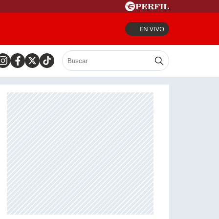
EN VIVO