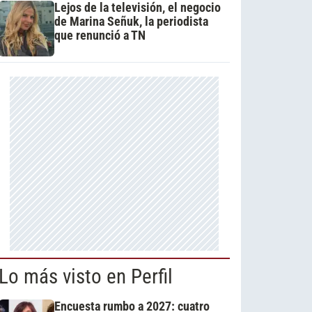
Lejos de la televisión, el negocio
de Marina Señuk, la periodista
que renunció a TN
Lo más visto en Perfil
Encuesta rumbo a 2027: cuatro