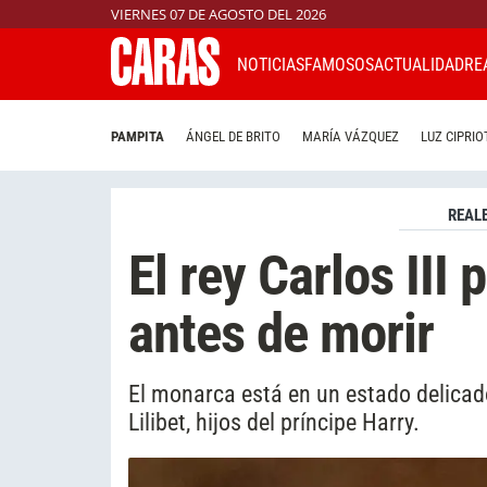
VIERNES 07 DE AGOSTO DEL 2026
NOTICIAS
FAMOSOS
ACTUALIDAD
RE
PAMPITA
ÁNGEL DE BRITO
MARÍA VÁZQUEZ
LUZ CIPRIO
REAL
El rey Carlos III 
antes de morir
El monarca está en un estado delicado 
Lilibet, hijos del príncipe Harry.