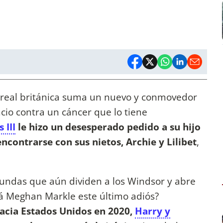
a real británica suma un nuevo y conmovedor
ncio contra un cáncer que lo tiene
 III
le hizo un desesperado pedido a su hijo
encontrarse con sus nietos, Archie y Lilibet
,
fundas que aún dividen a los Windsor y abre
rá Meghan Markle este último adiós?
hacia Estados Unidos en 2020,
Harry y