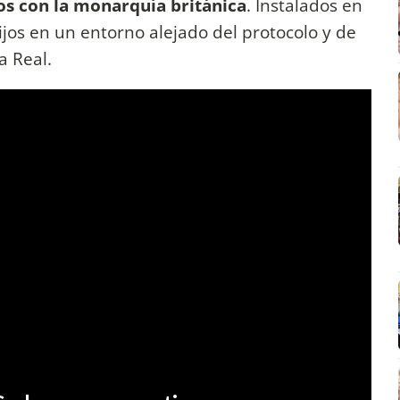
zos con la monarquía británica
. Instalados en
hijos en un entorno alejado del protocolo y de
a Real.