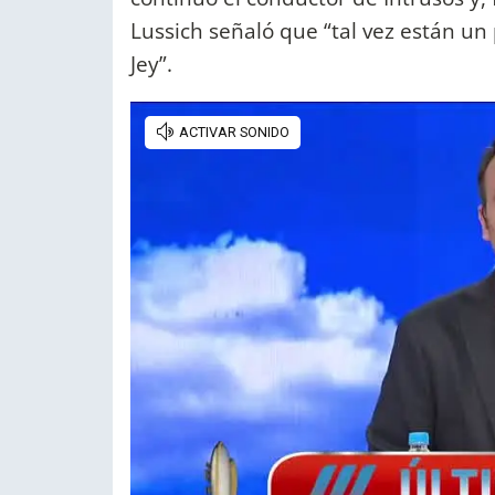
Lussich señaló que “tal vez están un
Jey”.