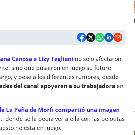
ana Canosa a Lizy Tagliani
no solo afectaron
nte, sino que pusieron en juego su futuro
rgo, y pese a los diferentes rumores, desde
ades del canal apoyaran a su trabajadora
en
 de La Peña de Morfi compartió una imagen
ti donde se la podía ver a ella con las pelotitas
uesto no está en juego.