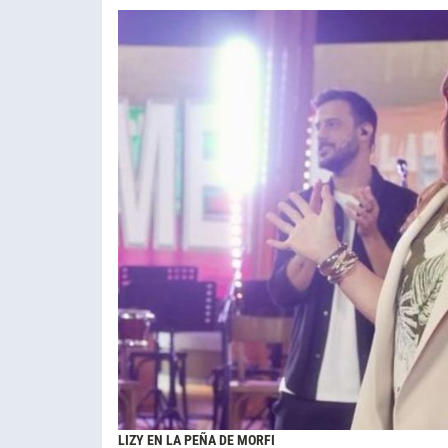
LIZY EN LA PEÑA DE MORFI