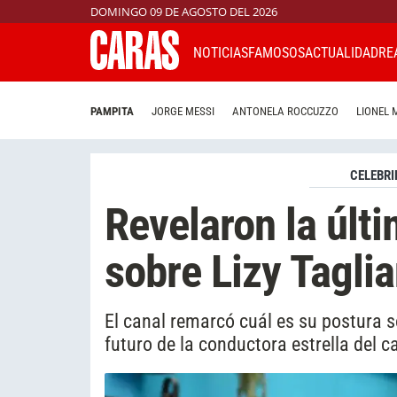
DOMINGO 09 DE AGOSTO DEL 2026
NOTICIAS
FAMOSOS
ACTUALIDAD
RE
PAMPITA
JORGE MESSI
ANTONELA ROCCUZZO
LIONEL 
CELEBRI
Revelaron la últi
sobre Lizy Taglia
El canal remarcó cuál es su postura s
futuro de la conductora estrella del c