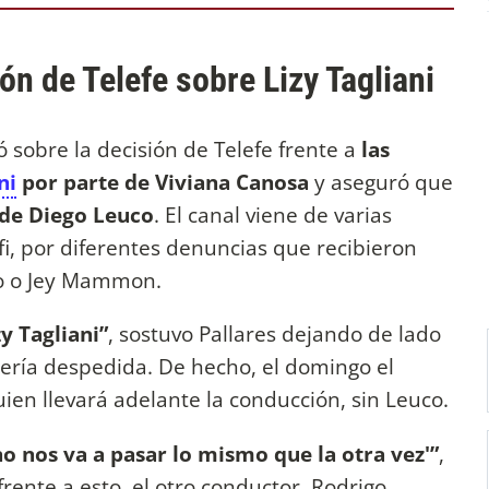
ón de Telefe sobre Lizy Tagliani
 sobre la decisión de Telefe frente a
las
ni
por parte de Viviana Canosa
y aseguró que
 de Diego Leuco
. El canal viene de varias
i, por diferentes denuncias que recibieron
rio o Jey Mammon.
y Tagliani”
, sostuvo Pallares dejando de lado
sería despedida. De hecho, el domingo el
uien llevará adelante la conducción, sin Leuco.
no nos va a pasar lo mismo que la otra vez'”
,
frente a esto, el otro conductor, Rodrigo