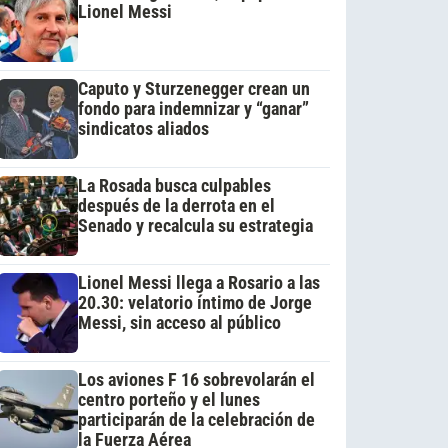
Lionel Messi
Caputo y Sturzenegger crean un
fondo para indemnizar y “ganar”
sindicatos aliados
La Rosada busca culpables
después de la derrota en el
Senado y recalcula su estrategia
Lionel Messi llega a Rosario a las
20.30: velatorio íntimo de Jorge
Messi, sin acceso al público
Los aviones F 16 sobrevolarán el
centro porteño y el lunes
participarán de la celebración de
la Fuerza Aérea