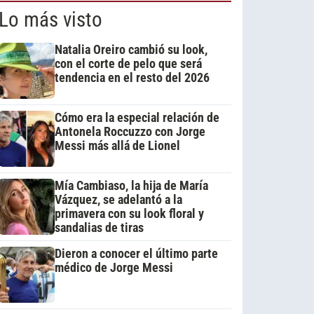
Lo más visto
Natalia Oreiro cambió su look,
con el corte de pelo que será
tendencia en el resto del 2026
Cómo era la especial relación de
Antonela Roccuzzo con Jorge
Messi más allá de Lionel
Mía Cambiaso, la hija de María
Vázquez, se adelantó a la
primavera con su look floral y
sandalias de tiras
Dieron a conocer el último parte
médico de Jorge Messi