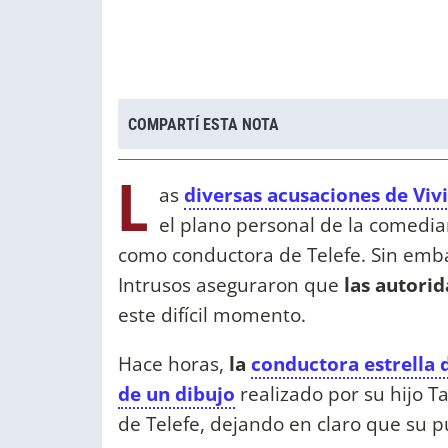
COMPARTÍ ESTA NOTA
L
as
diversas acusaciones de Vivi
el plano personal de la comedia
como conductora de Telefe. Sin emba
Intrusos aseguraron que
las autorid
este difícil momento.
Hace horas,
la
conductora estrella
de un dibujo
realizado por su hijo Ta
de Telefe, dejando en claro que su p