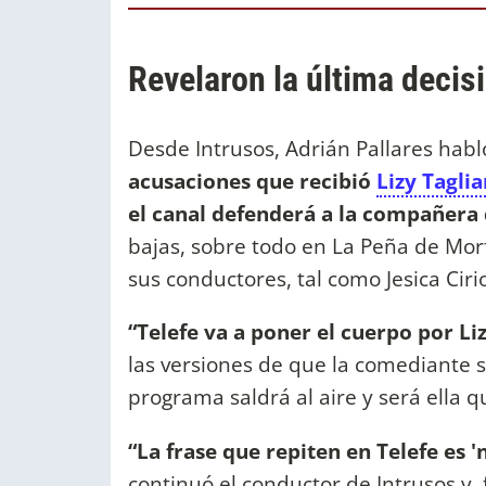
Revelaron la última decisi
Desde Intrusos, Adrián Pallares habló
acusaciones que recibió
Lizy Taglia
el canal defenderá a la compañera
bajas, sobre todo en La Peña de Morf
sus conductores, tal como Jesica Ci
“Telefe va a poner el cuerpo por Liz
las versiones de que la comediante 
programa saldrá al aire y será ella q
“La frase que repiten en Telefe es '
continuó el conductor de Intrusos y, 