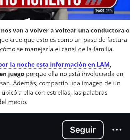
 nos van a volver a voltear una conductora o
 que cree que esto es como un pase de factura
a cómo se manejaría el canal de la familia.
por la noche esta información en LAM
,
 en juego
porque ella no está involucrada en
cusan. Además, compartió una imagen de un
 ubicó a ella con estrellas, las palabras
 del medio.