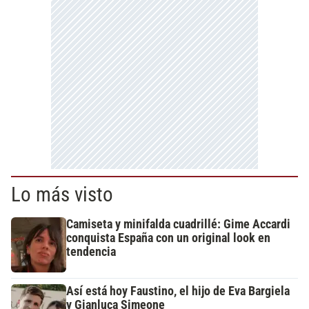
Lo más visto
Camiseta y minifalda cuadrillé: Gime Accardi
conquista España con un original look en
tendencia
Así está hoy Faustino, el hijo de Eva Bargiela
y Gianluca Simeone