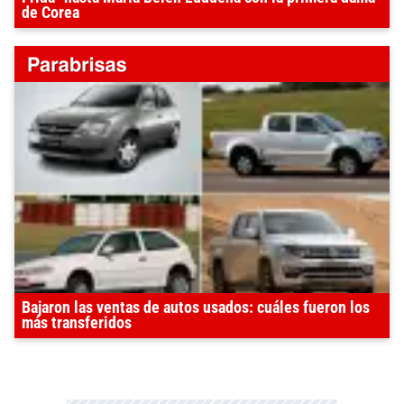
de Corea
Bajaron las ventas de autos usados: cuáles fueron los
más transferidos