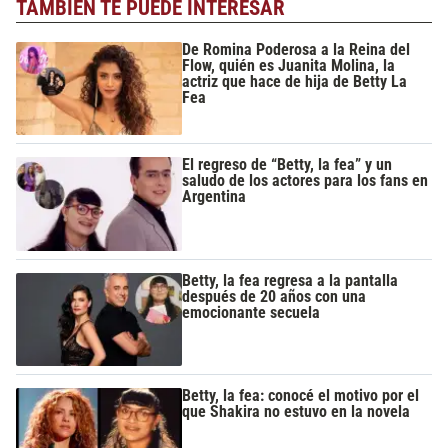
TAMBIÉN TE PUEDE INTERESAR
De Romina Poderosa a la Reina del
Flow, quién es Juanita Molina, la
actriz que hace de hija de Betty La
Fea
El regreso de “Betty, la fea” y un
saludo de los actores para los fans en
Argentina
Betty, la fea regresa a la pantalla
después de 20 años con una
emocionante secuela
Betty, la fea: conocé el motivo por el
que Shakira no estuvo en la novela