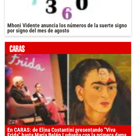
Mhoni Vidente anuncia los números de la suerte signo
por signo del mes de agosto
En CARAS: de Elina Costantini presentando "Viva
Frida" hasta María Belén Ludueña con la primera dama