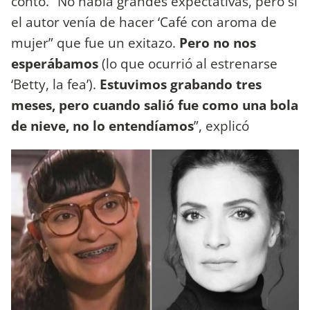
contó. “No había grandes expectativas, pero sí
el autor venía de hacer ‘Café con aroma de
mujer” que fue un exitazo.
Pero no nos
esperábamos
(lo que ocurrió al estrenarse
‘Betty, la fea’).
Estuvimos grabando tres
meses, pero cuando salió fue como una bola
de nieve, no lo entendíamos
”, explicó