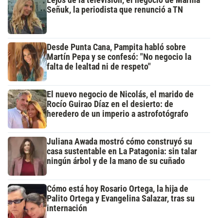
Lejos de la televisión, el negocio de Marina
Señuk, la periodista que renunció a TN
Desde Punta Cana, Pampita habló sobre
Martín Pepa y se confesó: "No negocio la
falta de lealtad ni de respeto"
El nuevo negocio de Nicolás, el marido de
Rocío Guirao Díaz en el desierto: de
heredero de un imperio a astrofotógrafo
Juliana Awada mostró cómo construyó su
casa sustentable en La Patagonia: sin talar
ningún árbol y de la mano de su cuñado
Cómo está hoy Rosario Ortega, la hija de
Palito Ortega y Evangelina Salazar, tras su
internación