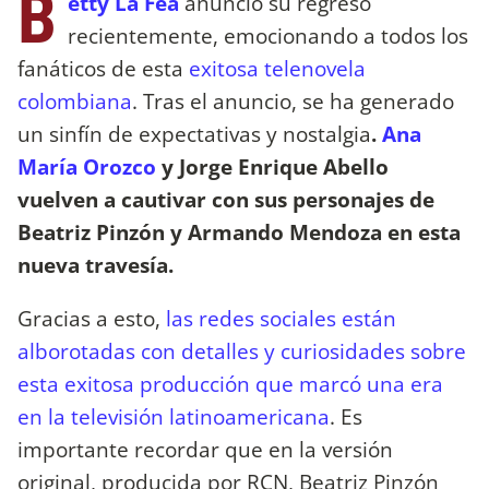
B
etty La Fea
anunció su regreso
recientemente, emocionando a todos los
fanáticos de esta
exitosa telenovela
colombiana
. Tras el anuncio, se ha generado
un sinfín de expectativas y nostalgia
.
Ana
María Orozco
y Jorge Enrique Abello
vuelven a cautivar con sus personajes de
Beatriz Pinzón y Armando Mendoza en esta
nueva travesía.
Gracias a esto,
las redes sociales están
alborotadas con detalles y curiosidades sobre
esta exitosa producción que marcó una era
en la televisión latinoamericana
. Es
importante recordar que en la versión
original, producida por RCN, Beatriz Pinzón