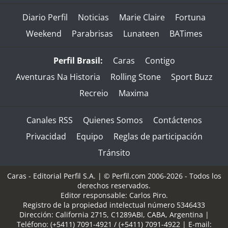
Diario Perfil
Noticias
Marie Claire
Fortuna
Weekend
Parabrisas
Lunateen
BATimes
Perfil Brasil:
Caras
Contigo
Aventuras Na Historia
Rolling Stone
Sport Buzz
Recreio
Maxima
Canales RSS
Quienes Somos
Contáctenos
Privacidad
Equipo
Reglas de participación
Tránsito
Caras - Editorial Perfil S.A.
| © Perfil.com 2006-2026 - Todos los
derechos reservados.
Editor responsable: Carlos Piro.
Registro de la propiedad intelectual número 5346433
Dirección:
California 2715
,
C1289ABI
,
CABA, Argentina
|
Teléfono:
(+5411) 7091-4921
/
(+5411) 7091-4922
| E-mail: