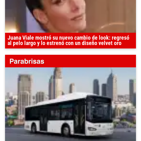
Juana Viale mostró su nuevo cambio de look: regresó
al pelo largo y lo estrenó con un diseño velvet oro