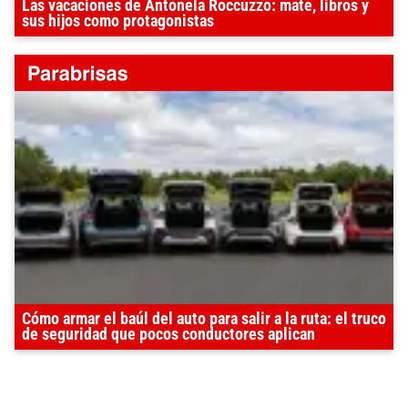
Las vacaciones de Antonela Roccuzzo: mate, libros y
sus hijos como protagonistas
Cómo armar el baúl del auto para salir a la ruta: el truco
de seguridad que pocos conductores aplican