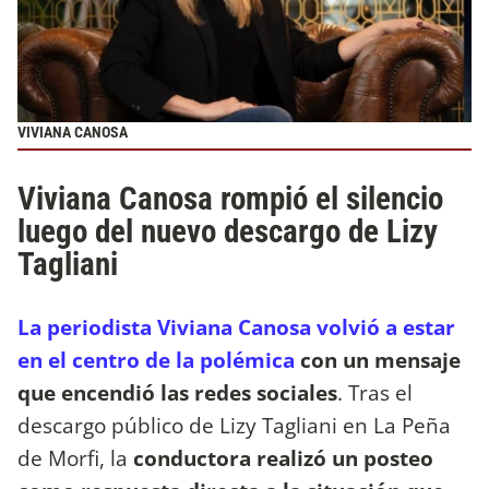
VIVIANA CANOSA
Viviana Canosa rompió el silencio
luego del nuevo descargo de Lizy
Tagliani
La periodista Viviana Canosa volvió a estar
en el centro de la polémica
con un mensaje
que encendió las redes sociales
. Tras el
descargo público de Lizy Tagliani en La Peña
de Morfi, la
conductora realizó un posteo