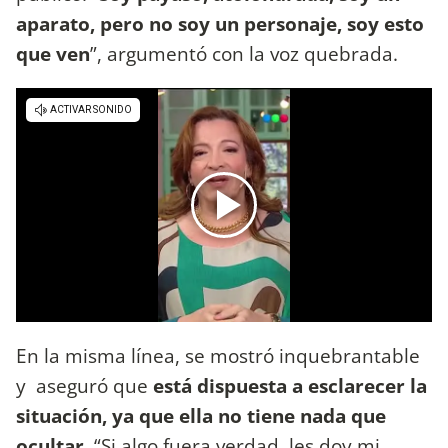
aparato, pero no soy un personaje, soy esto
que ven
”, argumentó con la voz quebrada.
En la misma línea, se mostró inquebrantable
y aseguró que
está dispuesta a esclarecer la
situación, ya que ella no tiene nada que
ocultar
. “Si algo fuera verdad, les doy mi