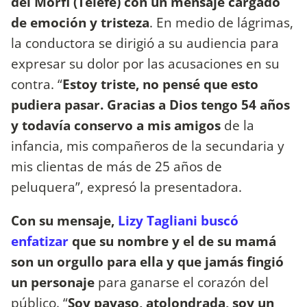
del Morfi (Telefe) con un mensaje cargado
de emoción y tristeza
. En medio de lágrimas,
la conductora se dirigió a su audiencia para
expresar su dolor por las acusaciones en su
contra. “
Estoy triste, no pensé que esto
pudiera pasar. Gracias a Dios tengo 54 años
y todavía conservo a mis amigos
de la
infancia, mis compañeros de la secundaria y
mis clientas de más de 25 años de
peluquera”, expresó la presentadora.
Con su mensaje,
Lizy Tagliani buscó
enfatizar
que su nombre y el de su mamá
son un orgullo para ella y que jamás fingió
un personaje
para ganarse el corazón del
público. “
Soy payaso, atolondrada, soy un