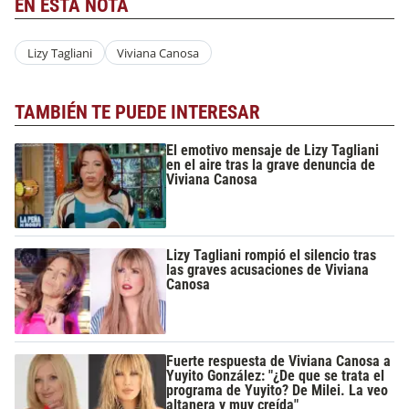
EN ESTA NOTA
Lizy Tagliani
Viviana Canosa
TAMBIÉN TE PUEDE INTERESAR
El emotivo mensaje de Lizy Tagliani
en el aire tras la grave denuncia de
Viviana Canosa
Lizy Tagliani rompió el silencio tras
las graves acusaciones de Viviana
Canosa
Fuerte respuesta de Viviana Canosa a
Yuyito González: "¿De que se trata el
programa de Yuyito? De Milei. La veo
altanera y muy creída"