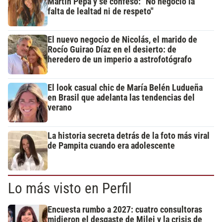
Martín Pepa y se confesó: "No negocio la
falta de lealtad ni de respeto"
El nuevo negocio de Nicolás, el marido de
Rocío Guirao Díaz en el desierto: de
heredero de un imperio a astrofotógrafo
El look casual chic de María Belén Ludueña
en Brasil que adelanta las tendencias del
verano
La historia secreta detrás de la foto más viral
de Pampita cuando era adolescente
Lo más visto en Perfil
Encuesta rumbo a 2027: cuatro consultoras
midieron el desgaste de Milei y la crisis de