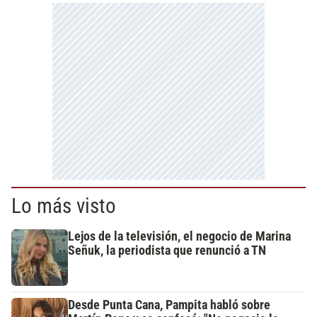
Lo más visto
Lejos de la televisión, el negocio de Marina
Señuk, la periodista que renunció a TN
Desde Punta Cana, Pampita habló sobre