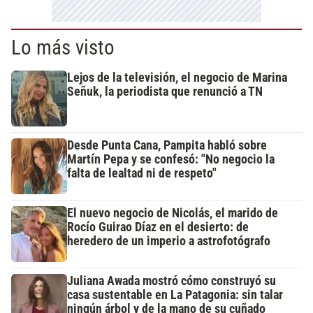
Lo más visto
Lejos de la televisión, el negocio de Marina
Señuk, la periodista que renunció a TN
Desde Punta Cana, Pampita habló sobre
Martín Pepa y se confesó: "No negocio la
falta de lealtad ni de respeto"
El nuevo negocio de Nicolás, el marido de
Rocío Guirao Díaz en el desierto: de
heredero de un imperio a astrofotógrafo
Juliana Awada mostró cómo construyó su
casa sustentable en La Patagonia: sin talar
ningún árbol y de la mano de su cuñado