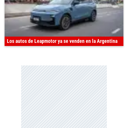
Los autos de Leapmotor ya se venden en la Argentina