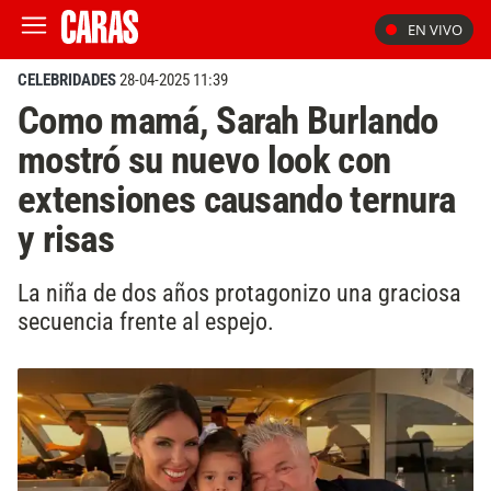
EN VIVO
CELEBRIDADES
28-04-2025 11:39
Como mamá, Sarah Burlando
mostró su nuevo look con
extensiones causando ternura
y risas
La niña de dos años protagonizo una graciosa
secuencia frente al espejo.