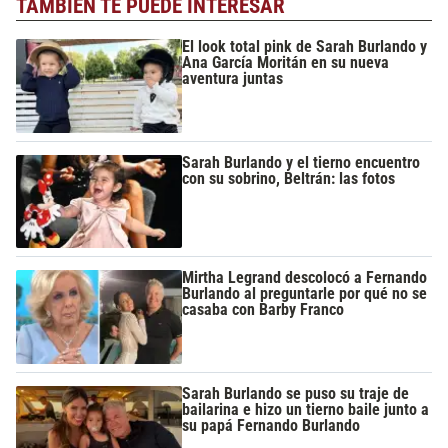
TAMBIÉN TE PUEDE INTERESAR
El look total pink de Sarah Burlando y
Ana García Moritán en su nueva
aventura juntas
Sarah Burlando y el tierno encuentro
con su sobrino, Beltrán: las fotos
Mirtha Legrand descolocó a Fernando
Burlando al preguntarle por qué no se
casaba con Barby Franco
Sarah Burlando se puso su traje de
bailarina e hizo un tierno baile junto a
su papá Fernando Burlando