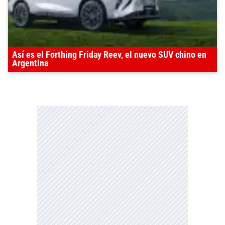
Así es el Forthing Friday Reev, el nuevo SUV chino en
Argentina