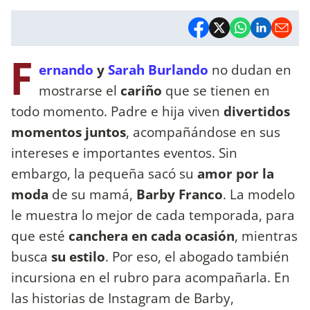
F
ernando
y
Sarah Burlando
no dudan en
mostrarse el
cariño
que se tienen en
todo momento. Padre e hija viven
divertidos
momentos juntos
, acompañándose en sus
intereses e importantes eventos. Sin
embargo, la pequeña sacó su
amor por la
moda
de su mamá,
Barby Franco
. La modelo
le muestra lo mejor de cada temporada, para
que esté
canchera en cada ocasión
, mientras
busca
su estilo
. Por eso, el abogado también
incursiona en el rubro para acompañarla. En
las historias de Instagram de Barby,