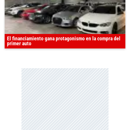
El financiamiento gana protagonismo en la compra del
primer auto