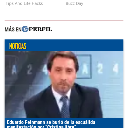
MÁS EN
Eduardo Feinmann se burló de la escuálida
manifestación por "Cristina libre"