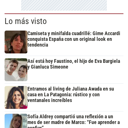
Lo más visto
Camiseta y minifalda cuadrillé: Gime Accardi
conquista España con un original look en
tendencia
Así está hoy Faustino, el hijo de Eva Bargiela
y Gianluca Simeone
Entramos al living de Juliana Awada en su
casa en La Patagonia: rústico y con
ventanales increíbles
Sofía Aldrey compartió una reflexión a un
mes de ser madre de Marco: “Fue aprender a