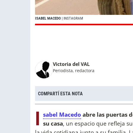
ISABEL MACEDO
| INSTAGRAM
Victoria del VAL
Periodista, redactora
COMPARTÍ ESTA NOTA
I
sabel Macedo
abre las puertas d
su casa
, un espacio que refleja s
la vida cotidiana junto a su familia. 