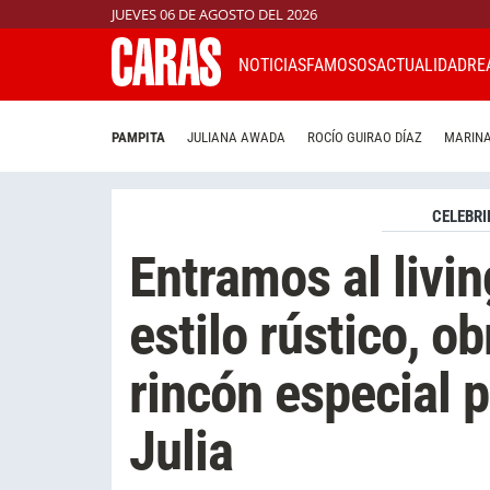
JUEVES 06 DE AGOSTO DEL 2026
NOTICIAS
FAMOSOS
ACTUALIDAD
RE
PAMPITA
JULIANA AWADA
ROCÍO GUIRAO DÍAZ
MARINA
CELEBRI
Entramos al livi
estilo rústico, ob
rincón especial p
Julia