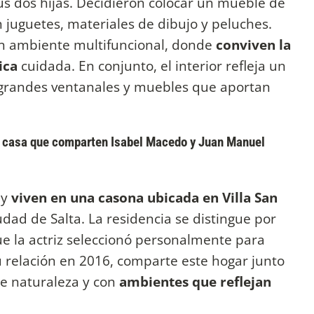
sus dos hijas. Decidieron colocar un mueble de
juguetes, materiales de dibujo y peluches.
 un ambiente multifuncional, donde
conviven la
tica
cuidada. En conjunto, el interior refleja un
 grandes ventanales y muebles que aportan
ble casa que comparten Isabel Macedo y Juan Manuel
ey
viven en una casona ubicada en Villa San
udad de Salta. La residencia se distingue por
 que la actriz seleccionó personalmente para
su relación en 2016, comparte este hogar junto
e naturaleza y con
ambientes que reflejan