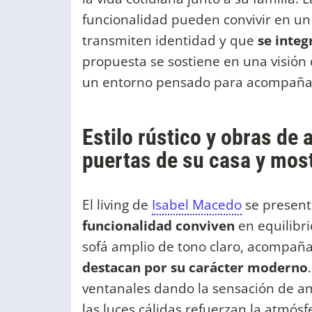
funcionalidad pueden convivir en u
transmiten identidad y que
se integ
propuesta se sostiene en una visión 
un entorno pensado para acompañar 
Estilo rústico y obras de 
puertas de su casa y mostr
El living de
Isabel Macedo
se presen
funcionalidad conviven
en equilibri
sofá amplio de tono claro, acompañ
destacan por su carácter moderno
ventanales dando la sensación de am
las luces cálidas refuerzan la atmós