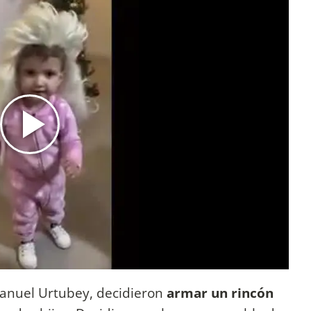
 Manuel Urtubey, decidieron
armar un rincón