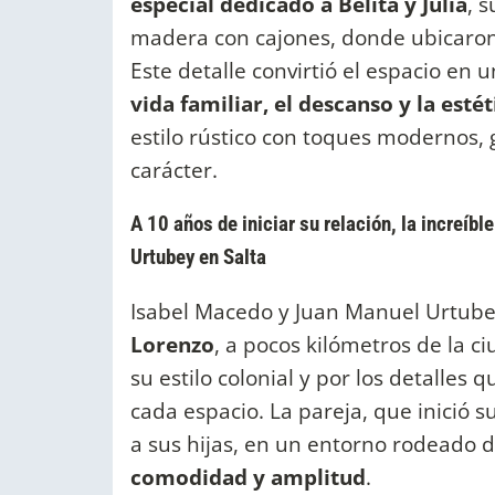
especial dedicado a Belita y Julia
, 
madera con cajones, donde ubicaron 
Este detalle convirtió el espacio en
vida familiar, el descanso y la esté
estilo rústico con toques modernos,
carácter.
A 10 años de iniciar su relación, la increí
Urtubey en Salta
Isabel Macedo y Juan Manuel Urtub
Lorenzo
, a pocos kilómetros de la ci
su estilo colonial y por los detalles
cada espacio. La pareja, que inició 
a sus hijas, en un entorno rodeado d
comodidad y amplitud
.