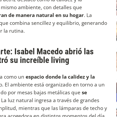
n mismo ambiente, con detalles que
ran de manera natural en su hogar
. La
que combina sencillez y equilibrio, generando
la rutina.
arte: Isabel Macedo abrió las
ó su increíble living
ta como un
espacio donde la calidez y la
o. El ambiente está organizado en torno a un
ado por mesas bajas metálicas que
se
. La luz natural ingresa a través de grandes
plitud, mientras que las lámparas de techo y
fera acogedora en distintos momentos del día.