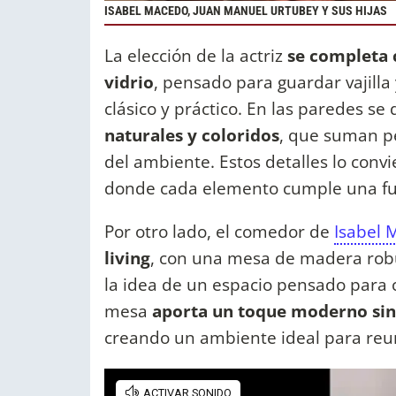
ISABEL MACEDO, JUAN MANUEL URTUBEY Y SUS HIJAS
La elección de la actriz
se completa 
vidrio
, pensado para guardar vajilla
clásico y práctico. En las paredes se
naturales y coloridos
, que suman pe
del ambiente. Estos detalles lo conv
donde cada elemento cumple una func
Por otro lado, el comedor de
Isabel 
living
, con una mesa de madera robus
la idea de un espacio pensado para c
mesa
aporta un toque moderno sin 
creando un ambiente ideal para reu