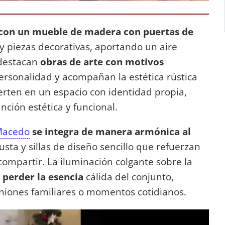
con un mueble de madera con puertas de
 y piezas decorativas, aportando un aire
 destacan
obras de arte con motivos
rsonalidad y acompañan la estética rústica
ierten en un espacio con identidad propia,
ión estética y funcional.
Macedo
se integra de manera armónica al
ta y sillas de diseño sencillo que refuerzan
ompartir. La iluminación colgante sobre la
perder la esencia
cálida del conjunto,
niones familiares o momentos cotidianos.