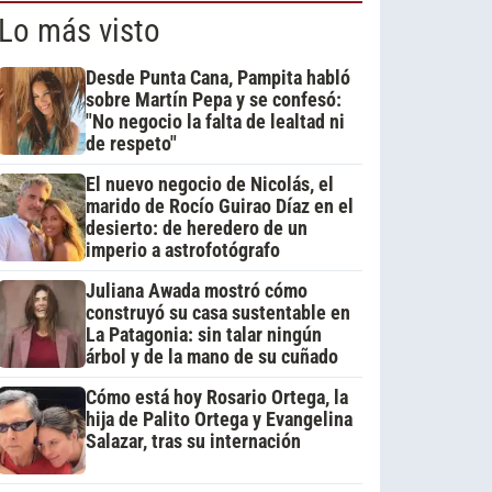
Lo más visto
Desde Punta Cana, Pampita habló
sobre Martín Pepa y se confesó:
"No negocio la falta de lealtad ni
de respeto"
El nuevo negocio de Nicolás, el
marido de Rocío Guirao Díaz en el
desierto: de heredero de un
imperio a astrofotógrafo
Juliana Awada mostró cómo
construyó su casa sustentable en
La Patagonia: sin talar ningún
árbol y de la mano de su cuñado
Cómo está hoy Rosario Ortega, la
hija de Palito Ortega y Evangelina
Salazar, tras su internación