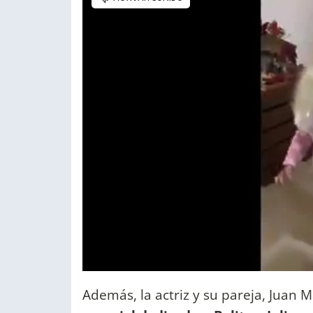
Además, la actriz y su pareja, Juan