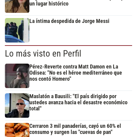
un lugar histórico
La íntima despedida de Jorge Messi
Lo más visto en Perfil
Pérez-Reverte contra Matt Damon en La
Odisea: "No es el héroe mediterráneo que
nos contó Homero"
Maslatón a Bausili: "El país dirigido por
ustedes avanza hacia el desastre económico
total"
Cerraron 3 mil panaderías, cayó un 60% el
consumo y surgen las "cuevas de pan"