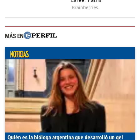
MÁS EN
Quién es la bióloga argentina que desarrolló un gel