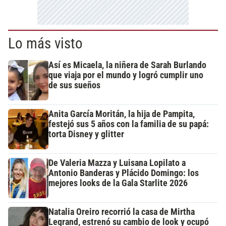
Lo más visto
Así es Micaela, la niñera de Sarah Burlando
que viaja por el mundo y logró cumplir uno
de sus sueños
Anita García Moritán, la hija de Pampita,
festejó sus 5 años con la familia de su papá:
torta Disney y glitter
De Valeria Mazza y Luisana Lopilato a
Antonio Banderas y Plácido Domingo: los
mejores looks de la Gala Starlite 2026
Natalia Oreiro recorrió la casa de Mirtha
Legrand, estrenó su cambio de look y ocupó