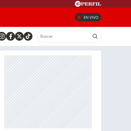
EN VIVO