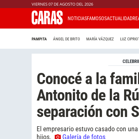
VIERNES 07 DE AGOSTO DEL 2026
NOTICIAS
FAMOSOS
ACTUALIDAD
RE
PAMPITA
ÁNGEL DE BRITO
MARÍA VÁZQUEZ
LUZ CIPRIO
CELEBRI
Conocé a la fami
Antonito de la R
separación con S
El empresario estuvo casado con una
hijos.
Galería de fotos