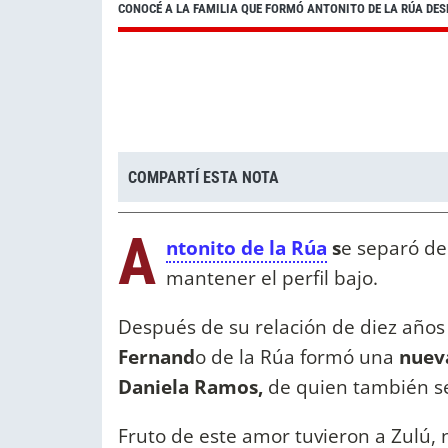
CONOCÉ A LA FAMILIA QUE FORMÓ ANTONITO DE LA RÚA DE
COMPARTÍ ESTA NOTA
A
ntonito de la Rúa
s
e separó de
mantener el perfil bajo.
Después de su relación de diez años 
Fernand
o de la Rúa formó una
nueva
Daniela Ramos,
de quien también s
Fruto de este amor tuvieron a Zulú,