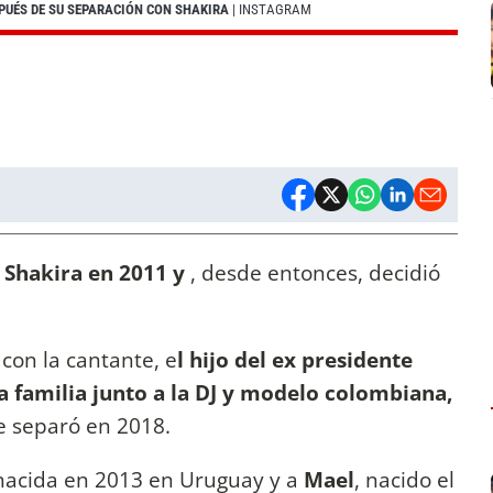
SPUÉS DE SU SEPARACIÓN CON SHAKIRA
| INSTAGRAM
Shakira en 2011 y
, desde entonces, decidió
con la cantante, e
l hijo del ex presidente
 familia junto a la DJ y modelo colombiana,
e separó en 2018.
 nacida en 2013 en Uruguay y a
Mael
, nacido el