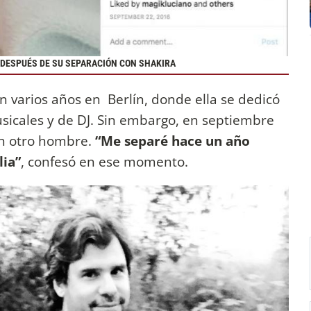
A DESPUÉS DE SU SEPARACIÓN CON SHAKIRA
n varios años en Berlín, donde ella se dedicó
sicales y de DJ. Sin embargo, en septiembre
con otro hombre.
“Me separé hace un año
lia”
, confesó en ese momento.