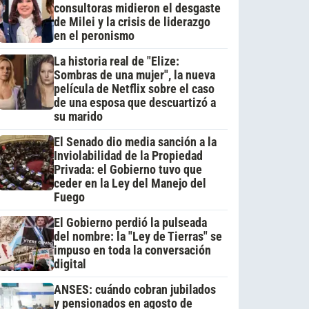
consultoras midieron el desgaste
de Milei y la crisis de liderazgo
en el peronismo
La historia real de "Elize:
Sombras de una mujer", la nueva
película de Netflix sobre el caso
de una esposa que descuartizó a
su marido
El Senado dio media sanción a la
Inviolabilidad de la Propiedad
Privada: el Gobierno tuvo que
ceder en la Ley del Manejo del
Fuego
El Gobierno perdió la pulseada
del nombre: la "Ley de Tierras" se
impuso en toda la conversación
digital
ANSES: cuándo cobran jubilados
y pensionados en agosto de