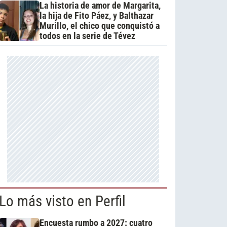
La historia de amor de Margarita,
la hija de Fito Páez, y Balthazar
Murillo, el chico que conquistó a
todos en la serie de Tévez
Lo más visto en Perfil
Encuesta rumbo a 2027: cuatro